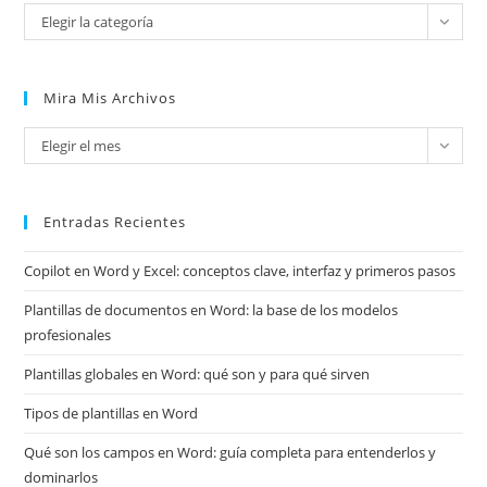
Categorías
Elegir la categoría
Mira Mis Archivos
Mira
Elegir el mes
mis
archivos
Entradas Recientes
Copilot en Word y Excel: conceptos clave, interfaz y primeros pasos
Plantillas de documentos en Word: la base de los modelos
profesionales
Plantillas globales en Word: qué son y para qué sirven
Tipos de plantillas en Word
Qué son los campos en Word: guía completa para entenderlos y
dominarlos