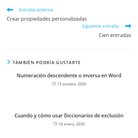
Leer
Entrada anterior
más
Crear propiedades personalizadas
artículos
Siguiente entrada
Cien entradas
TAMBIÉN PODRÍA GUSTARTE
Numeración descendente o inversa en Word
15 octubre, 2020
Cuando y cómo usar Diccionarios de exclusión
16 enero, 2020