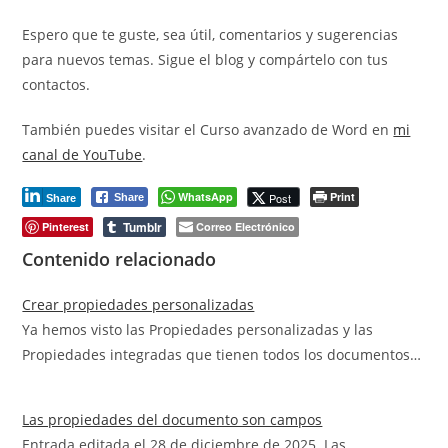
Espero que te guste, sea útil, comentarios y sugerencias
para nuevos temas. Sigue el blog y compártelo con tus
contactos.
También puedes visitar el Curso avanzado de Word en
mi
canal de YouTube
.
WhatsApp
Print
Post
Share
Share
Tumblr
Pinterest
Correo Electrónico
Contenido relacionado
Crear propiedades personalizadas
Ya hemos visto las Propiedades personalizadas y las
Propiedades integradas que tienen todos los documentos…
Las propiedades del documento son campos
Entrada editada el 28 de diciembre de 2025. Las