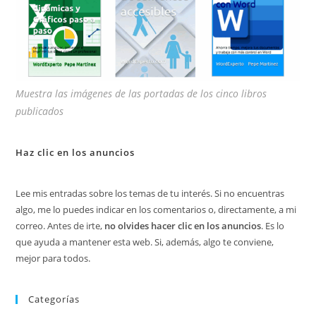
Muestra las imágenes de las portadas de los cinco libros
publicados
Haz clic en los anuncios
Lee mis entradas sobre los temas de tu interés. Si no encuentras
algo, me lo puedes indicar en los comentarios o, directamente, a mi
correo. Antes de irte,
no olvides hacer clic en los anuncios
. Es lo
que ayuda a mantener esta web. Si, además, algo te conviene,
mejor para todos.
Categorías