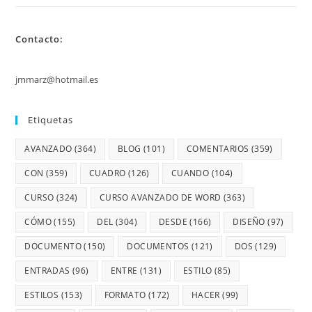
Contacto:
jmmarz@hotmail.es
Etiquetas
AVANZADO
(364)
BLOG
(101)
COMENTARIOS
(359)
CON
(359)
CUADRO
(126)
CUANDO
(104)
CURSO
(324)
CURSO AVANZADO DE WORD
(363)
CÓMO
(155)
DEL
(304)
DESDE
(166)
DISEÑO
(97)
DOCUMENTO
(150)
DOCUMENTOS
(121)
DOS
(129)
ENTRADAS
(96)
ENTRE
(131)
ESTILO
(85)
ESTILOS
(153)
FORMATO
(172)
HACER
(99)