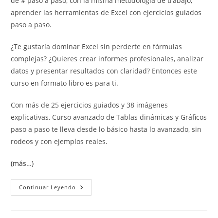
de # paso a paso, con la misma metodología de trabajo,
aprender las herramientas de Excel con ejercicios guiados
paso a paso.
¿Te gustaría dominar Excel sin perderte en fórmulas
complejas? ¿Quieres crear informes profesionales, analizar
datos y presentar resultados con claridad? Entonces este
curso en formato libro es para ti.
Con más de 25 ejercicios guiados y 38 imágenes
explicativas, Curso avanzado de Tablas dinámicas y Gráficos
paso a paso te lleva desde lo básico hasta lo avanzado, sin
rodeos y con ejemplos reales.
(más…)
Curso
Continuar Leyendo
Avanzado
De
Tablas
Dinámicas