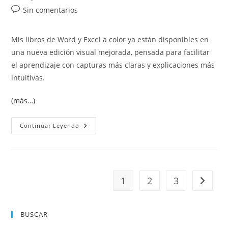
de
de
de
Comentarios
Sin comentarios
la
la
la
de
entrada:
entrada:
entrada:
la
Mis libros de Word y Excel a color ya están disponibles en
entrada:
una nueva edición visual mejorada, pensada para facilitar
el aprendizaje con capturas más claras y explicaciones más
intuitivas.
(más…)
Mis
Continuar Leyendo
Libros
De
Word
Y
Excel
Ahora
También
1
2
3
Ir a la 
En
Edición
A
Color
BUSCAR