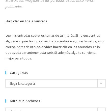
Muestra las imágenes de las portadas de los cinco libros
publicados
Haz clic en los anuncios
Lee mis entradas sobre los temas de tu interés. Si no encuentras
algo, me lo puedes indicar en los comentarios o, directamente, a mi
correo. Antes de irte,
no olvides hacer clic en los anuncios
. Es lo
que ayuda a mantener esta web. Si, además, algo te conviene,
mejor para todos.
Categorías
Categorías
Elegir la categoría
Mira Mis Archivos
Mira