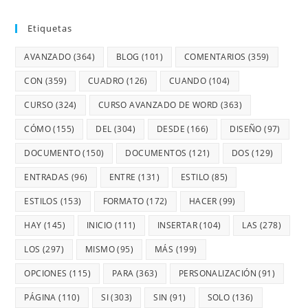
Etiquetas
AVANZADO
(364)
BLOG
(101)
COMENTARIOS
(359)
CON
(359)
CUADRO
(126)
CUANDO
(104)
CURSO
(324)
CURSO AVANZADO DE WORD
(363)
CÓMO
(155)
DEL
(304)
DESDE
(166)
DISEÑO
(97)
DOCUMENTO
(150)
DOCUMENTOS
(121)
DOS
(129)
ENTRADAS
(96)
ENTRE
(131)
ESTILO
(85)
ESTILOS
(153)
FORMATO
(172)
HACER
(99)
HAY
(145)
INICIO
(111)
INSERTAR
(104)
LAS
(278)
LOS
(297)
MISMO
(95)
MÁS
(199)
OPCIONES
(115)
PARA
(363)
PERSONALIZACIÓN
(91)
PÁGINA
(110)
SI
(303)
SIN
(91)
SOLO
(136)