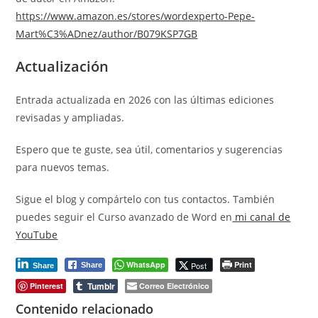
https://www.amazon.es/stores/wordexperto-Pepe-
Mart%C3%ADnez/author/B079KSP7GB
Actualización
Entrada actualizada en 2026 con las últimas ediciones
revisadas y ampliadas.
Espero que te guste, sea útil, comentarios y sugerencias
para nuevos temas.
Sigue el blog y compártelo con tus contactos. También
puedes seguir el Curso avanzado de Word en
mi canal de
YouTube
WhatsApp
Print
Post
Share
Share
Tumblr
Pinterest
Correo Electrónico
Contenido relacionado