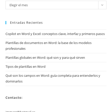
Mira
Elegir el mes
mis
archivos
Entradas Recientes
Copilot en Word y Excel: conceptos clave, interfaz y primeros pasos
Plantillas de documentos en Word: la base de los modelos
profesionales
Plantillas globales en Word: qué son y para qué sirven
Tipos de plantillas en Word
Qué son los campos en Word: guía completa para entenderlos y
dominarlos
Contacto:
jmmarz@hotmail.es