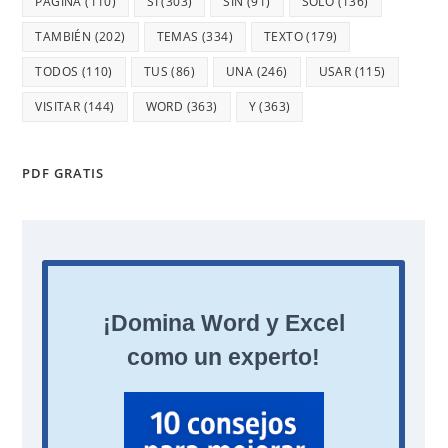
PÁGINA
(110)
SI
(303)
SIN
(91)
SOLO
(136)
TAMBIÉN
(202)
TEMAS
(334)
TEXTO
(179)
TODOS
(110)
TUS
(86)
UNA
(246)
USAR
(115)
VISITAR
(144)
WORD
(363)
Y
(363)
PDF GRATIS