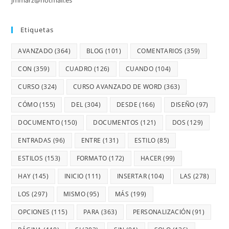
Etiquetas
AVANZADO
(364)
BLOG
(101)
COMENTARIOS
(359)
CON
(359)
CUADRO
(126)
CUANDO
(104)
CURSO
(324)
CURSO AVANZADO DE WORD
(363)
CÓMO
(155)
DEL
(304)
DESDE
(166)
DISEÑO
(97)
DOCUMENTO
(150)
DOCUMENTOS
(121)
DOS
(129)
ENTRADAS
(96)
ENTRE
(131)
ESTILO
(85)
ESTILOS
(153)
FORMATO
(172)
HACER
(99)
HAY
(145)
INICIO
(111)
INSERTAR
(104)
LAS
(278)
LOS
(297)
MISMO
(95)
MÁS
(199)
OPCIONES
(115)
PARA
(363)
PERSONALIZACIÓN
(91)