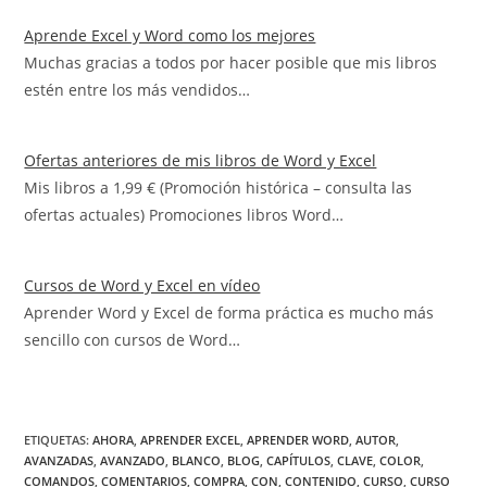
Aprende Excel y Word como los mejores
Muchas gracias a todos por hacer posible que mis libros
estén entre los más vendidos…
Ofertas anteriores de mis libros de Word y Excel
Mis libros a 1,99 € (Promoción histórica – consulta las
ofertas actuales) Promociones libros Word…
Cursos de Word y Excel en vídeo
Aprender Word y Excel de forma práctica es mucho más
sencillo con cursos de Word…
ETIQUETAS
:
AHORA
,
APRENDER EXCEL
,
APRENDER WORD
,
AUTOR
,
AVANZADAS
,
AVANZADO
,
BLANCO
,
BLOG
,
CAPÍTULOS
,
CLAVE
,
COLOR
,
COMANDOS
,
COMENTARIOS
,
COMPRA
,
CON
,
CONTENIDO
,
CURSO
,
CURSO