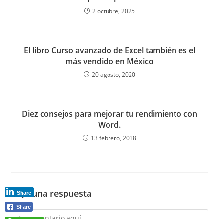
2 octubre, 2025
El libro Curso avanzado de Excel también es el
más vendido en México
20 agosto, 2020
Diez consejos para mejorar tu rendimiento con
Word.
13 febrero, 2018
Deja una respuesta
Share
Share
Comentario