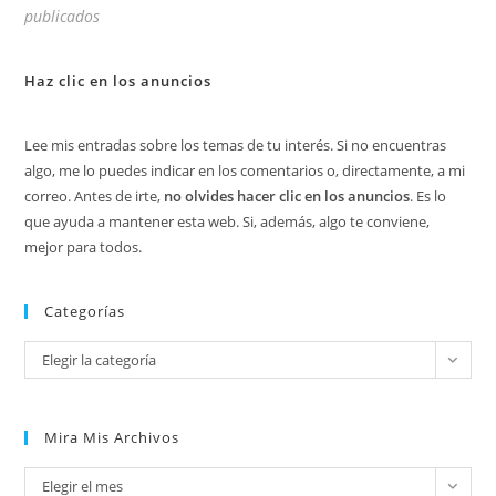
publicados
Haz clic en los anuncios
Lee mis entradas sobre los temas de tu interés. Si no encuentras
algo, me lo puedes indicar en los comentarios o, directamente, a mi
correo. Antes de irte,
no olvides hacer clic en los anuncios
. Es lo
que ayuda a mantener esta web. Si, además, algo te conviene,
mejor para todos.
Categorías
Categorías
Elegir la categoría
Mira Mis Archivos
Mira
Elegir el mes