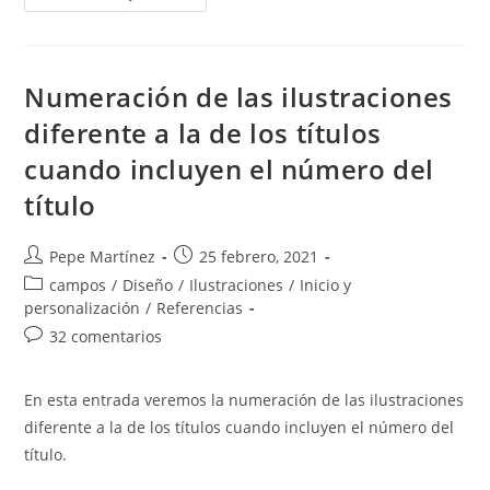
De
Documentos
En
Word:
La
Base
Numeración de las ilustraciones
De
Los
diferente a la de los títulos
Modelos
Profesionales
cuando incluyen el número del
título
Autor
Publicación
Pepe Martínez
25 febrero, 2021
de
de
Categoría
campos
/
Diseño
/
Ilustraciones
/
Inicio y
la
la
de
personalización
/
Referencias
entrada:
entrada:
la
Comentarios
32 comentarios
entrada:
de
la
En esta entrada veremos la numeración de las ilustraciones
entrada:
diferente a la de los títulos cuando incluyen el número del
título.