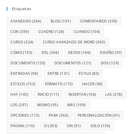
Etiquetas
AVANZADO
(364)
BLOG
(101)
COMENTARIOS
(359)
CON
(359)
CUADRO
(126)
CUANDO
(104)
CURSO
(324)
CURSO AVANZADO DE WORD
(363)
CÓMO
(155)
DEL
(304)
DESDE
(166)
DISEÑO
(97)
DOCUMENTO
(150)
DOCUMENTOS
(121)
DOS
(129)
ENTRADAS
(96)
ENTRE
(131)
ESTILO
(85)
ESTILOS
(153)
FORMATO
(172)
HACER
(99)
HAY
(145)
INICIO
(111)
INSERTAR
(104)
LAS
(278)
LOS
(297)
MISMO
(95)
MÁS
(199)
OPCIONES
(115)
PARA
(363)
PERSONALIZACIÓN
(91)
PÁGINA
(110)
SI
(303)
SIN
(91)
SOLO
(136)