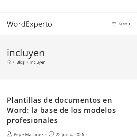
Ir
al
contenido
WordExperto
Menú
incluyen
>
Blog
>
incluyen
Plantillas de documentos en
Word: la base de los modelos
profesionales
Autor
Publicación
Pepe Martínez
22 junio, 2026