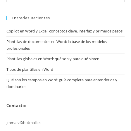
mis
archivos
Entradas Recientes
Copilot en Word y Excel: conceptos clave, interfaz y primeros pasos
Plantillas de documentos en Word: la base de los modelos
profesionales
Plantillas globales en Word: qué son y para qué sirven
Tipos de plantillas en Word
Qué son los campos en Word: guía completa para entenderlos y
dominarlos
Contacto:
jmmarz@hotmail.es