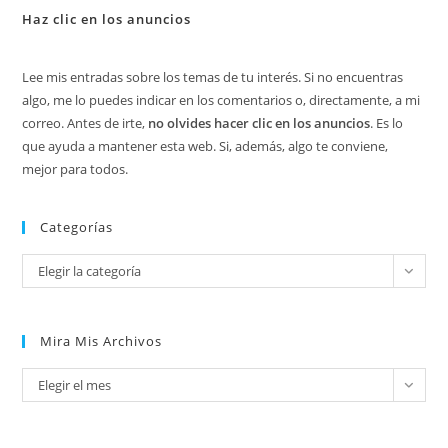
Haz clic en los anuncios
Lee mis entradas sobre los temas de tu interés. Si no encuentras
algo, me lo puedes indicar en los comentarios o, directamente, a mi
correo. Antes de irte,
no olvides hacer clic en los anuncios
. Es lo
que ayuda a mantener esta web. Si, además, algo te conviene,
mejor para todos.
Categorías
Categorías
Elegir la categoría
Mira Mis Archivos
Mira
Elegir el mes
mis
archivos