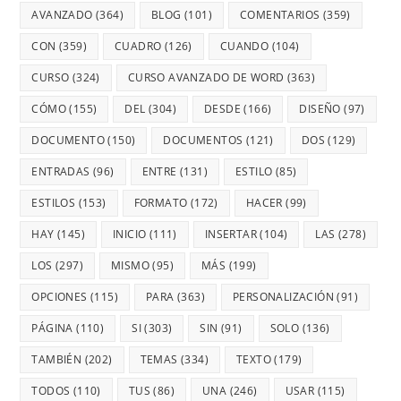
AVANZADO
(364)
BLOG
(101)
COMENTARIOS
(359)
CON
(359)
CUADRO
(126)
CUANDO
(104)
CURSO
(324)
CURSO AVANZADO DE WORD
(363)
CÓMO
(155)
DEL
(304)
DESDE
(166)
DISEÑO
(97)
DOCUMENTO
(150)
DOCUMENTOS
(121)
DOS
(129)
ENTRADAS
(96)
ENTRE
(131)
ESTILO
(85)
ESTILOS
(153)
FORMATO
(172)
HACER
(99)
HAY
(145)
INICIO
(111)
INSERTAR
(104)
LAS
(278)
LOS
(297)
MISMO
(95)
MÁS
(199)
OPCIONES
(115)
PARA
(363)
PERSONALIZACIÓN
(91)
PÁGINA
(110)
SI
(303)
SIN
(91)
SOLO
(136)
TAMBIÉN
(202)
TEMAS
(334)
TEXTO
(179)
TODOS
(110)
TUS
(86)
UNA
(246)
USAR
(115)