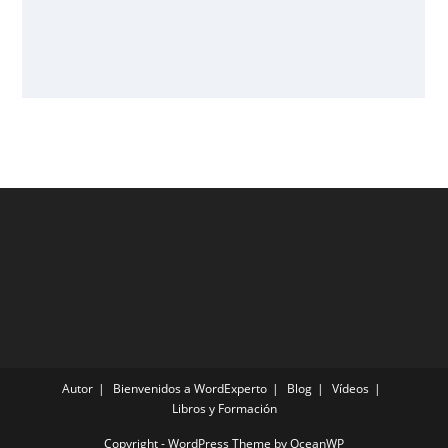
Autor
Bienvenidos a WordExperto
Blog
Vídeos
Libros y Formación
Copyright - WordPress Theme by OceanWP