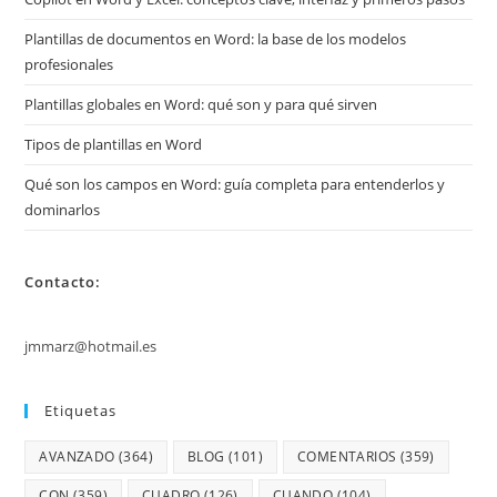
Plantillas de documentos en Word: la base de los modelos
profesionales
Plantillas globales en Word: qué son y para qué sirven
Tipos de plantillas en Word
Qué son los campos en Word: guía completa para entenderlos y
dominarlos
Contacto:
jmmarz@hotmail.es
Etiquetas
AVANZADO
(364)
BLOG
(101)
COMENTARIOS
(359)
CON
(359)
CUADRO
(126)
CUANDO
(104)