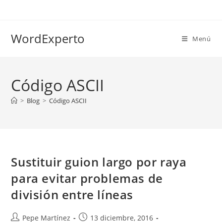
Ir
al
contenido
WordExperto
Menú
Código ASCII
>
Blog
>
Código ASCII
Sustituir guion largo por raya
para evitar problemas de
división entre líneas
Autor
Publicación
Pepe Martínez
13 diciembre, 2016