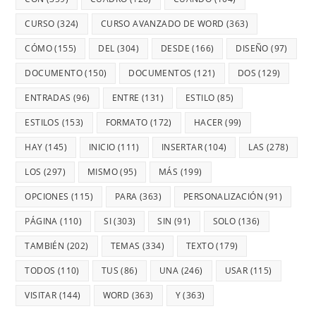
CURSO
(324)
CURSO AVANZADO DE WORD
(363)
CÓMO
(155)
DEL
(304)
DESDE
(166)
DISEÑO
(97)
DOCUMENTO
(150)
DOCUMENTOS
(121)
DOS
(129)
ENTRADAS
(96)
ENTRE
(131)
ESTILO
(85)
ESTILOS
(153)
FORMATO
(172)
HACER
(99)
HAY
(145)
INICIO
(111)
INSERTAR
(104)
LAS
(278)
LOS
(297)
MISMO
(95)
MÁS
(199)
OPCIONES
(115)
PARA
(363)
PERSONALIZACIÓN
(91)
PÁGINA
(110)
SI
(303)
SIN
(91)
SOLO
(136)
TAMBIÉN
(202)
TEMAS
(334)
TEXTO
(179)
TODOS
(110)
TUS
(86)
UNA
(246)
USAR
(115)
VISITAR
(144)
WORD
(363)
Y
(363)