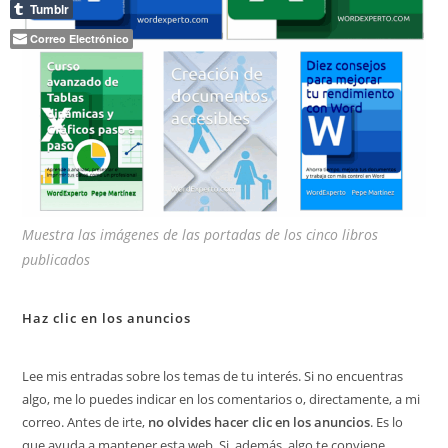
Tumblr
Correo Electrónico
Muestra las imágenes de las portadas de los cinco libros
publicados
Haz clic en los anuncios
Lee mis entradas sobre los temas de tu interés. Si no encuentras
algo, me lo puedes indicar en los comentarios o, directamente, a mi
correo. Antes de irte,
no olvides hacer clic en los anuncios
. Es lo
que ayuda a mantener esta web. Si, además, algo te conviene,