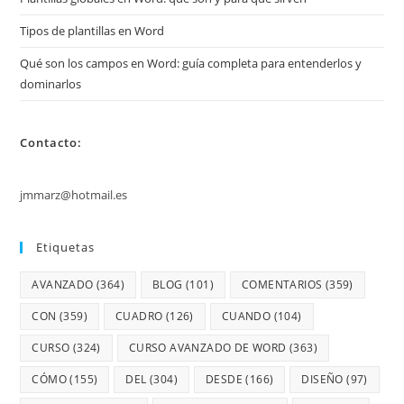
Tipos de plantillas en Word
Qué son los campos en Word: guía completa para entenderlos y
dominarlos
Contacto:
jmmarz@hotmail.es
Etiquetas
AVANZADO
(364)
BLOG
(101)
COMENTARIOS
(359)
CON
(359)
CUADRO
(126)
CUANDO
(104)
CURSO
(324)
CURSO AVANZADO DE WORD
(363)
CÓMO
(155)
DEL
(304)
DESDE
(166)
DISEÑO
(97)