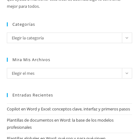
mejor para todos.
Categorías
Categorías
Elegir la categoría
Mira Mis Archivos
Mira
Elegir el mes
mis
archivos
Entradas Recientes
Copilot en Word y Excel: conceptos clave, interfaz y primeros pasos
Plantillas de documentos en Word: la base de los modelos
profesionales
Plantillas globales en Word: qué son y para qué sirven