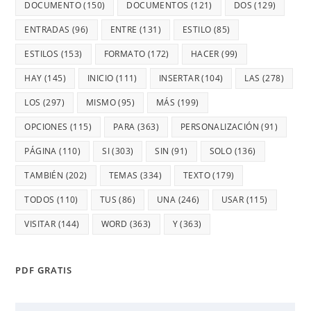
DOCUMENTO
(150)
DOCUMENTOS
(121)
DOS
(129)
ENTRADAS
(96)
ENTRE
(131)
ESTILO
(85)
ESTILOS
(153)
FORMATO
(172)
HACER
(99)
HAY
(145)
INICIO
(111)
INSERTAR
(104)
LAS
(278)
LOS
(297)
MISMO
(95)
MÁS
(199)
OPCIONES
(115)
PARA
(363)
PERSONALIZACIÓN
(91)
PÁGINA
(110)
SI
(303)
SIN
(91)
SOLO
(136)
TAMBIÉN
(202)
TEMAS
(334)
TEXTO
(179)
TODOS
(110)
TUS
(86)
UNA
(246)
USAR
(115)
VISITAR
(144)
WORD
(363)
Y
(363)
PDF GRATIS