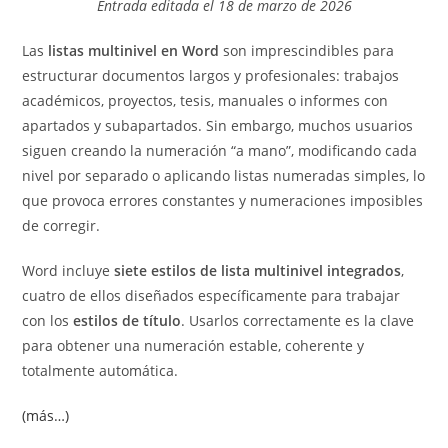
Entrada editada el 18 de marzo de 2026
entrada:
entrada:
Las
listas multinivel en Word
son imprescindibles para
estructurar documentos largos y profesionales: trabajos
académicos, proyectos, tesis, manuales o informes con
apartados y subapartados. Sin embargo, muchos usuarios
siguen creando la numeración “a mano”, modificando cada
nivel por separado o aplicando listas numeradas simples, lo
que provoca errores constantes y numeraciones imposibles
de corregir.
Word incluye
siete estilos de lista multinivel integrados
,
cuatro de ellos diseñados específicamente para trabajar
con los
estilos de título
. Usarlos correctamente es la clave
para obtener una numeración estable, coherente y
totalmente automática.
(más…)