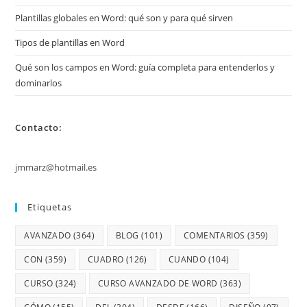
Plantillas globales en Word: qué son y para qué sirven
Tipos de plantillas en Word
Qué son los campos en Word: guía completa para entenderlos y
dominarlos
Contacto:
jmmarz@hotmail.es
Etiquetas
AVANZADO
(364)
BLOG
(101)
COMENTARIOS
(359)
CON
(359)
CUADRO
(126)
CUANDO
(104)
CURSO
(324)
CURSO AVANZADO DE WORD
(363)