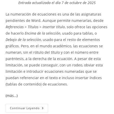
Entrada actualizada el día 7 de octubre de 2025
entrada:
entrada:
La numeración de ecuaciones es una de las asignaturas
pendientes de Word. Aunque permite numerarlas, desde
Referencias > Títulos > Insertar título
, solo ofrece las opciones
de hacerlo
Encima de la selección
, usado para tablas, o
Debajo de la selección
, usado para el resto de elementos
gráficos. Pero, en el mundo académico, las ecuaciones se
numeran, sin el rótulo del título y con el número entre
paréntesis, a la derecha de la ecuación. A pesar de esta
limitación, se puede conseguir, con un rodeo, obviar esta
limitación e introducir ecuaciones numeradas que se
puedan referenciar en el texto e incluso insertar índices
(tablas de contenido) de ecuaciones.
(más…)
Crear
Continuar Leyendo
Un