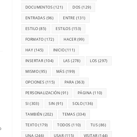
DOCUMENTOS
(121)
DOS
(129)
ENTRADAS
(96)
ENTRE
(131)
ESTILO
(85)
ESTILOS
(153)
FORMATO
(172)
HACER
(99)
HAY
(145)
INICIO
(111)
INSERTAR
(104)
LAS
(278)
LOS
(297)
MISMO
(95)
MÁS
(199)
OPCIONES
(115)
PARA
(363)
PERSONALIZACIÓN
(91)
PÁGINA
(110)
SI
(303)
SIN
(91)
SOLO
(136)
TAMBIÉN
(202)
TEMAS
(334)
TEXTO
(179)
TODOS
(110)
TUS
(86)
o
UNA
(246)
USAR
(115)
VISITAR
(144)