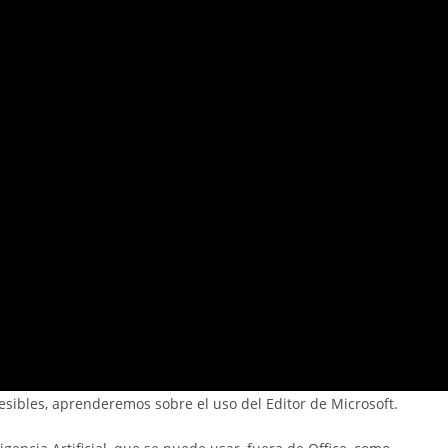
esibles, aprenderemos sobre el uso del Editor de Microsoft.