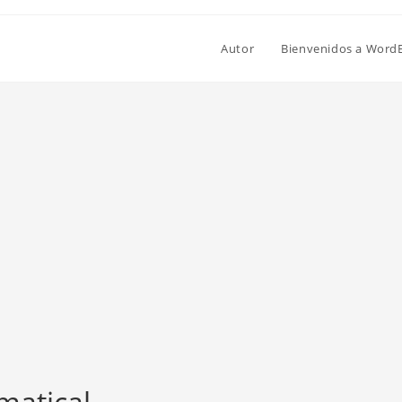
Autor
Bienvenidos a Word
matical