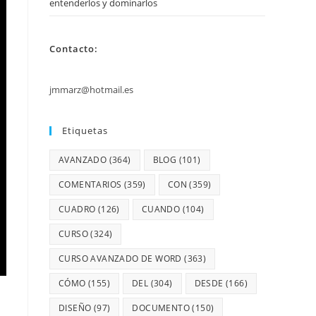
entenderlos y dominarlos
Contacto:
jmmarz@hotmail.es
Etiquetas
AVANZADO
(364)
BLOG
(101)
COMENTARIOS
(359)
CON
(359)
CUADRO
(126)
CUANDO
(104)
CURSO
(324)
CURSO AVANZADO DE WORD
(363)
CÓMO
(155)
DEL
(304)
DESDE
(166)
DISEÑO
(97)
DOCUMENTO
(150)