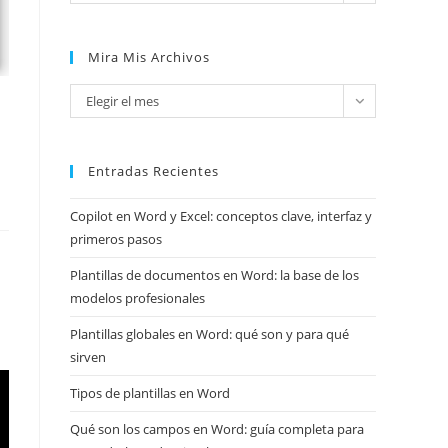
Mira Mis Archivos
Mira
Elegir el mes
mis
archivos
Entradas Recientes
Copilot en Word y Excel: conceptos clave, interfaz y
primeros pasos
Plantillas de documentos en Word: la base de los
modelos profesionales
Plantillas globales en Word: qué son y para qué
sirven
Tipos de plantillas en Word
Qué son los campos en Word: guía completa para