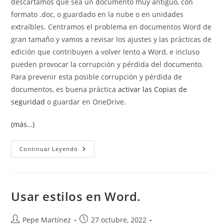
descartamos que sea un documento muy antiguo, con
formato .doc, o guardado en la nube o en unidades
extraíbles. Centramos el problema en documentos Word de
gran tamaño y vamos a revisar los ajustes y las prácticas de
edición que contribuyen a volver lento a Word, e incluso
pueden provocar la corrupción y pérdida del documento.
Para prevenir esta posible corrupción y pérdida de
documentos, es buena práctica
activar las Copias de
seguridad
o guardar en OneDrive.
(más…)
Word
Continuar Leyendo
Va
Lento
Usar estilos en Word.
Autor
Publicación
Pepe Martínez
27 octubre, 2022