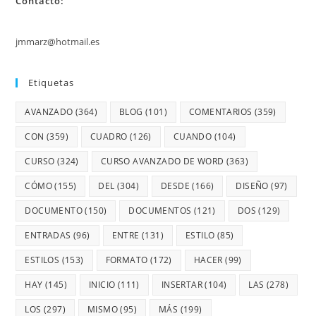
Contacto:
jmmarz@hotmail.es
Etiquetas
AVANZADO
(364)
BLOG
(101)
COMENTARIOS
(359)
CON
(359)
CUADRO
(126)
CUANDO
(104)
CURSO
(324)
CURSO AVANZADO DE WORD
(363)
CÓMO
(155)
DEL
(304)
DESDE
(166)
DISEÑO
(97)
DOCUMENTO
(150)
DOCUMENTOS
(121)
DOS
(129)
ENTRADAS
(96)
ENTRE
(131)
ESTILO
(85)
ESTILOS
(153)
FORMATO
(172)
HACER
(99)
HAY
(145)
INICIO
(111)
INSERTAR
(104)
LAS
(278)
LOS
(297)
MISMO
(95)
MÁS
(199)