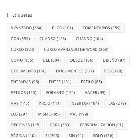
Etiquetas
AVANZADO
(364)
BLOG
(101)
COMENTARIOS
(359)
CON
(359)
CUADRO
(126)
CUANDO
(104)
CURSO
(324)
CURSO AVANZADO DE WORD
(363)
CÓMO
(155)
DEL
(304)
DESDE
(166)
DISEÑO
(97)
DOCUMENTO
(150)
DOCUMENTOS
(121)
DOS
(129)
ENTRADAS
(96)
ENTRE
(131)
ESTILO
(85)
ESTILOS
(153)
FORMATO
(172)
HACER
(99)
HAY
(145)
INICIO
(111)
INSERTAR
(104)
LAS
(278)
LOS
(297)
MISMO
(95)
MÁS
(199)
OPCIONES
(115)
PARA
(363)
PERSONALIZACIÓN
(91)
PÁGINA
(110)
SI
(303)
SIN
(91)
SOLO
(136)