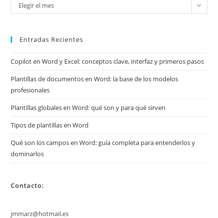
Mira
Elegir el mes
mis
archivos
Entradas Recientes
Copilot en Word y Excel: conceptos clave, interfaz y primeros pasos
Plantillas de documentos en Word: la base de los modelos
profesionales
Plantillas globales en Word: qué son y para qué sirven
Tipos de plantillas en Word
Qué son los campos en Word: guía completa para entenderlos y
dominarlos
Contacto:
jmmarz@hotmail.es