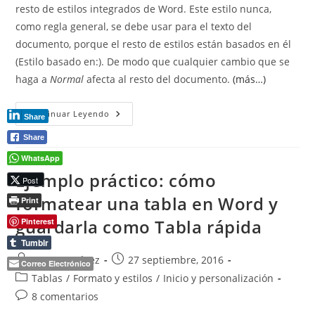
resto de estilos integrados de Word. Este estilo nunca,
como regla general, se debe usar para el texto del
documento, porque el resto de estilos están basados en él
(Estilo basado en:). De modo que cualquier cambio que se
haga a
Normal
afecta al resto del documento.
(más…)
Estilo
Continuar Leyendo
Share
Basado
En:
Share
WhatsApp
Ejemplo práctico: cómo
Post
formatear una tabla en Word y
Print
guardarla como Tabla rápida
Pinterest
Tumblr
Autor
Publicación
Pepe Martínez
27 septiembre, 2016
Correo Electrónico
de
de
Categoría
Tablas
/
Formato y estilos
/
Inicio y personalización
la
la
de
Comentarios
8 comentarios
entrada:
entrada:
la
de