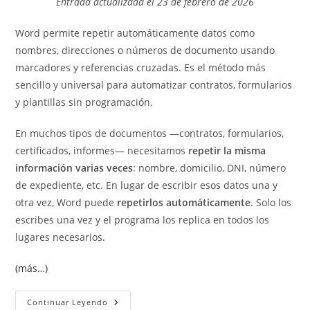
Entrada actualizada el 23 de febrero de 2026
entrada:
entrada:
Word permite repetir automáticamente datos como
nombres, direcciones o números de documento usando
marcadores y referencias cruzadas. Es el método más
sencillo y universal para automatizar contratos, formularios
y plantillas sin programación.
En muchos tipos de documentos —contratos, formularios,
certificados, informes— necesitamos
repetir la misma
información varias veces
: nombre, domicilio, DNI, número
de expediente, etc. En lugar de escribir esos datos una y
otra vez, Word puede
repetirlos automáticamente
. Solo los
escribes una vez y el programa los replica en todos los
lugares necesarios.
(más…)
Repetir
Continuar Leyendo