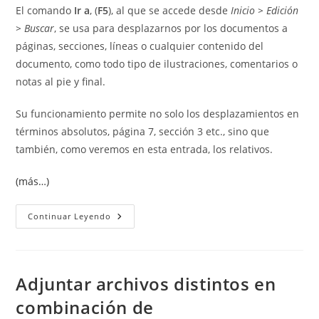
El comando
Ir a
, (
F5
), al que se accede desde
Inicio > Edición
> Buscar
, se usa para desplazarnos por los documentos a
páginas, secciones, líneas o cualquier contenido del
documento, como todo tipo de ilustraciones, comentarios o
notas al pie y final.
Su funcionamiento permite no solo los desplazamientos en
términos absolutos, página 7, sección 3 etc., sino que
también, como veremos en esta entrada, los relativos.
(más…)
Usar
Continuar Leyendo
Ir
A...
Con
Porcentajes
Adjuntar archivos distintos en
combinación de