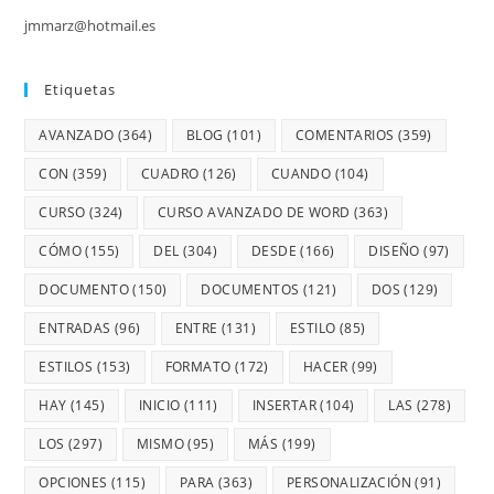
jmmarz@hotmail.es
Etiquetas
AVANZADO
(364)
BLOG
(101)
COMENTARIOS
(359)
CON
(359)
CUADRO
(126)
CUANDO
(104)
CURSO
(324)
CURSO AVANZADO DE WORD
(363)
CÓMO
(155)
DEL
(304)
DESDE
(166)
DISEÑO
(97)
DOCUMENTO
(150)
DOCUMENTOS
(121)
DOS
(129)
ENTRADAS
(96)
ENTRE
(131)
ESTILO
(85)
ESTILOS
(153)
FORMATO
(172)
HACER
(99)
HAY
(145)
INICIO
(111)
INSERTAR
(104)
LAS
(278)
LOS
(297)
MISMO
(95)
MÁS
(199)
OPCIONES
(115)
PARA
(363)
PERSONALIZACIÓN
(91)