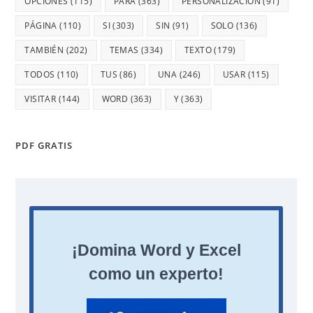
OPCIONES
(115)
PARA
(363)
PERSONALIZACIÓN
(91)
PÁGINA
(110)
SI
(303)
SIN
(91)
SOLO
(136)
TAMBIÉN
(202)
TEMAS
(334)
TEXTO
(179)
TODOS
(110)
TUS
(86)
UNA
(246)
USAR
(115)
VISITAR
(144)
WORD
(363)
Y
(363)
PDF GRATIS