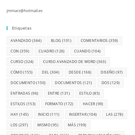
jmmarz@hotmail.es
Etiquetas
AVANZADO
(364)
BLOG
(101)
COMENTARIOS
(359)
CON
(359)
CUADRO
(126)
CUANDO
(104)
CURSO
(324)
CURSO AVANZADO DE WORD
(363)
CÓMO
(155)
DEL
(304)
DESDE
(166)
DISEÑO
(97)
DOCUMENTO
(150)
DOCUMENTOS
(121)
DOS
(129)
ENTRADAS
(96)
ENTRE
(131)
ESTILO
(85)
ESTILOS
(153)
FORMATO
(172)
HACER
(99)
HAY
(145)
INICIO
(111)
INSERTAR
(104)
LAS
(278)
LOS
(297)
MISMO
(95)
MÁS
(199)