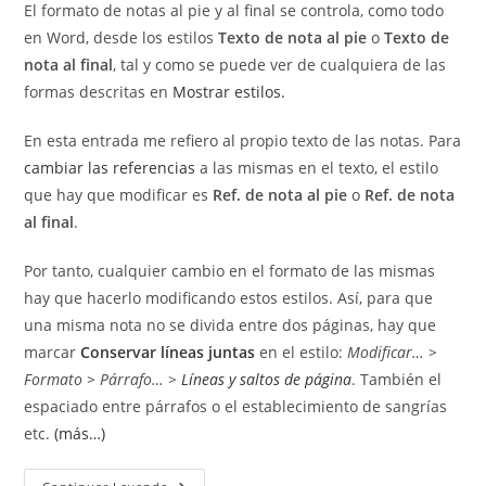
El formato de notas al pie y al final se controla, como todo
entrada:
entrada:
en Word, desde los estilos
Texto de nota al pie
o
Texto de
nota al final
, tal y como se puede ver de cualquiera de las
formas descritas en
Mostrar estilos.
En esta entrada me refiero al propio texto de las notas. Para
cambiar las referencias
a las mismas en el texto, el estilo
que hay que modificar es
Ref. de nota al pie
o
Ref. de nota
al final
.
Por tanto, cualquier cambio en el formato de las mismas
hay que hacerlo modificando estos estilos. Así, para que
una misma nota no se divida entre dos páginas, hay que
marcar
Conservar líneas juntas
en el estilo:
Modificar… >
Formato > Párrafo… >
Líneas y saltos de página
. También el
espaciado entre párrafos o el establecimiento de sangrías
etc.
(más…)