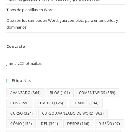
Tipos de plantillas en Word
Qué son los campos en Word: guía completa para entenderlos y
dominarlos
Contacto:
jmmarz@hotmail.es
Etiquetas
AVANZADO
(364)
BLOG
(101)
COMENTARIOS
(359)
CON
(359)
CUADRO
(126)
CUANDO
(104)
CURSO
(324)
CURSO AVANZADO DE WORD
(363)
CÓMO
(155)
DEL
(304)
DESDE
(166)
DISEÑO
(97)