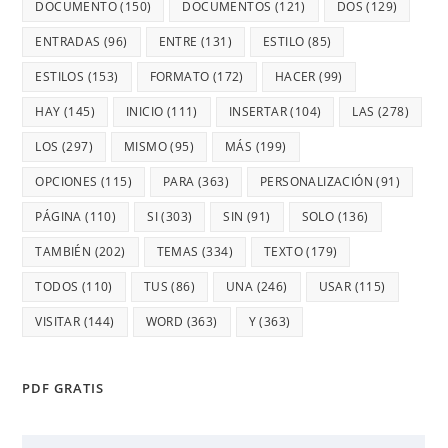
DOCUMENTO
(150)
DOCUMENTOS
(121)
DOS
(129)
ENTRADAS
(96)
ENTRE
(131)
ESTILO
(85)
ESTILOS
(153)
FORMATO
(172)
HACER
(99)
HAY
(145)
INICIO
(111)
INSERTAR
(104)
LAS
(278)
LOS
(297)
MISMO
(95)
MÁS
(199)
OPCIONES
(115)
PARA
(363)
PERSONALIZACIÓN
(91)
PÁGINA
(110)
SI
(303)
SIN
(91)
SOLO
(136)
TAMBIÉN
(202)
TEMAS
(334)
TEXTO
(179)
TODOS
(110)
TUS
(86)
UNA
(246)
USAR
(115)
VISITAR
(144)
WORD
(363)
Y
(363)
PDF GRATIS