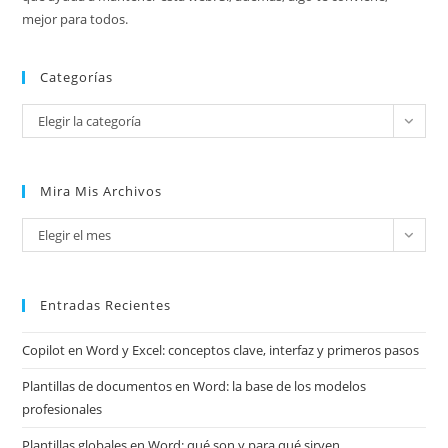
mejor para todos.
Categorías
Categorías
Elegir la categoría
Mira Mis Archivos
Mira
Elegir el mes
mis
archivos
Entradas Recientes
Copilot en Word y Excel: conceptos clave, interfaz y primeros pasos
Plantillas de documentos en Word: la base de los modelos
profesionales
Plantillas globales en Word: qué son y para qué sirven