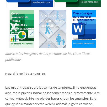
Muestra las imágenes de las portadas de los cinco libros
publicados
Haz clic en los anuncios
Lee mis entradas sobre los temas de tu interés. Si no encuentras
algo, me lo puedes indicar en los comentarios o, directamente, a mi
correo. Antes de irte,
no olvides hacer clic en los anuncios
. Es lo
que ayuda a mantener esta web. Si, además, algo te conviene,