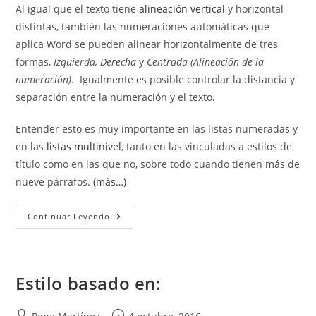
Al igual que el texto tiene
alineación vertical
y horizontal
entrada:
entrada:
distintas, también las numeraciones automáticas que
aplica Word se pueden alinear horizontalmente de tres
formas,
Izquierda, Derecha
y
Centrada (Alineación de la
numeración)
. Igualmente es posible controlar la distancia y
separación entre la numeración y el texto.
Entender esto es muy importante en las listas numeradas y
en las
listas multinivel
, tanto en las vinculadas a estilos de
título como en las que no, sobre todo cuando tienen más de
nueve párrafos.
(más…)
Alineación
Continuar Leyendo
De
La
Numeración
Estilo basado en:
Autor
Publicación