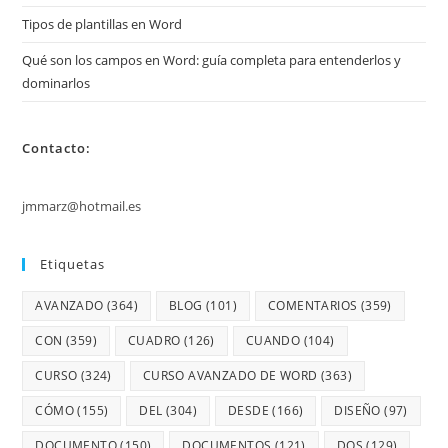
Tipos de plantillas en Word
Qué son los campos en Word: guía completa para entenderlos y
dominarlos
Contacto:
jmmarz@hotmail.es
Etiquetas
AVANZADO
(364)
BLOG
(101)
COMENTARIOS
(359)
CON
(359)
CUADRO
(126)
CUANDO
(104)
CURSO
(324)
CURSO AVANZADO DE WORD
(363)
CÓMO
(155)
DEL
(304)
DESDE
(166)
DISEÑO
(97)
DOCUMENTO
(150)
DOCUMENTOS
(121)
DOS
(129)