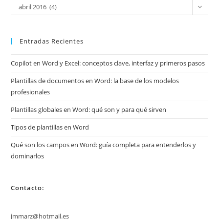
Mira
abril 2016 (4)
mis
archivos
Entradas Recientes
Copilot en Word y Excel: conceptos clave, interfaz y primeros pasos
Plantillas de documentos en Word: la base de los modelos
profesionales
Plantillas globales en Word: qué son y para qué sirven
Tipos de plantillas en Word
Qué son los campos en Word: guía completa para entenderlos y
dominarlos
Contacto:
jmmarz@hotmail.es