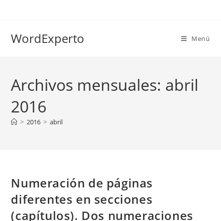
Ir
al
contenido
WordExperto
Menú
Archivos mensuales: abril
2016
>
2016
>
abril
Numeración de páginas
diferentes en secciones
(capítulos). Dos numeraciones