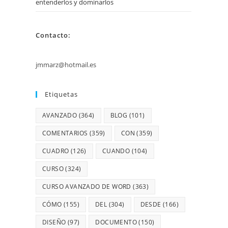
entenderlos y dominarlos
Contacto:
jmmarz@hotmail.es
Etiquetas
AVANZADO
(364)
BLOG
(101)
COMENTARIOS
(359)
CON
(359)
CUADRO
(126)
CUANDO
(104)
CURSO
(324)
CURSO AVANZADO DE WORD
(363)
CÓMO
(155)
DEL
(304)
DESDE
(166)
DISEÑO
(97)
DOCUMENTO
(150)