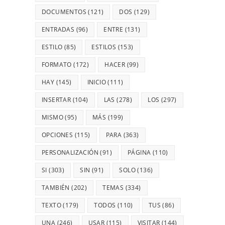
DOCUMENTOS
(121)
DOS
(129)
ENTRADAS
(96)
ENTRE
(131)
ESTILO
(85)
ESTILOS
(153)
FORMATO
(172)
HACER
(99)
HAY
(145)
INICIO
(111)
INSERTAR
(104)
LAS
(278)
LOS
(297)
MISMO
(95)
MÁS
(199)
OPCIONES
(115)
PARA
(363)
PERSONALIZACIÓN
(91)
PÁGINA
(110)
SI
(303)
SIN
(91)
SOLO
(136)
TAMBIÉN
(202)
TEMAS
(334)
TEXTO
(179)
TODOS
(110)
TUS
(86)
UNA
(246)
USAR
(115)
VISITAR
(144)