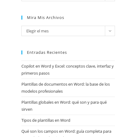
Mira Mis Archivos
Mira
Elegir el mes
mis
archivos
Entradas Recientes
Copilot en Word y Excel: conceptos clave, interfaz y
primeros pasos
Plantillas de documentos en Word: la base de los
modelos profesionales
Plantillas globales en Word: qué son y para qué
sirven
Tipos de plantillas en Word
Qué son los campos en Word: guía completa para