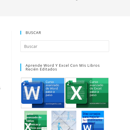
BUSCAR
Pulsa
Escape
para
Aprende Word Y Excel Con Mis Libros
cerrar
Recién Editados
el
panel
de
s
búsqueda.