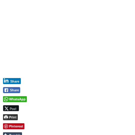
Share
Share
WhatsApp
Post
Print
Pinterest