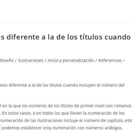
 diferente a la de los títulos cuando
Diseño
/
Ilustraciones
/
Inicio y personalización
/
Referencias
nes diferente a la de los títulos cuando incluyen el número del
l en la que los números de los títulos de primer nivel son romanos
 En estos casos, o en todos los que lleven la numeración de los
numeración de las ilustraciones incluye el número de capítulo, est
í podemos establecer esta numeración con números arábigos.