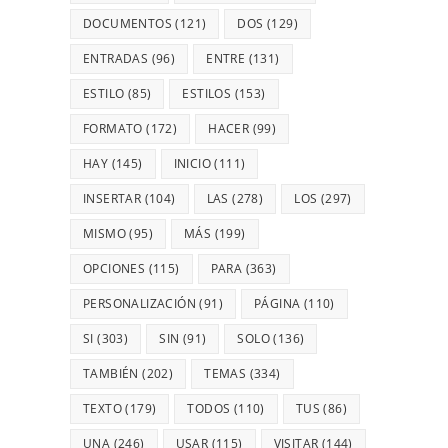
DOCUMENTOS
(121)
DOS
(129)
ENTRADAS
(96)
ENTRE
(131)
ESTILO
(85)
ESTILOS
(153)
FORMATO
(172)
HACER
(99)
HAY
(145)
INICIO
(111)
INSERTAR
(104)
LAS
(278)
LOS
(297)
MISMO
(95)
MÁS
(199)
OPCIONES
(115)
PARA
(363)
PERSONALIZACIÓN
(91)
PÁGINA
(110)
SI
(303)
SIN
(91)
SOLO
(136)
TAMBIÉN
(202)
TEMAS
(334)
TEXTO
(179)
TODOS
(110)
TUS
(86)
UNA
(246)
USAR
(115)
VISITAR
(144)