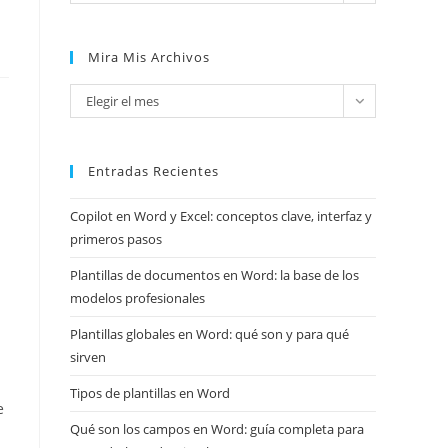
Mira Mis Archivos
Mira
Elegir el mes
mis
archivos
Entradas Recientes
Copilot en Word y Excel: conceptos clave, interfaz y
primeros pasos
Plantillas de documentos en Word: la base de los
modelos profesionales
Plantillas globales en Word: qué son y para qué
sirven
Tipos de plantillas en Word
e
Qué son los campos en Word: guía completa para