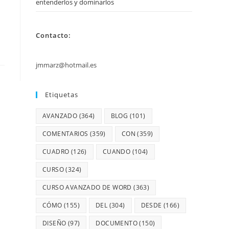
entenderlos y dominarlos
Contacto:
jmmarz@hotmail.es
Etiquetas
AVANZADO
(364)
BLOG
(101)
COMENTARIOS
(359)
CON
(359)
CUADRO
(126)
CUANDO
(104)
CURSO
(324)
CURSO AVANZADO DE WORD
(363)
CÓMO
(155)
DEL
(304)
DESDE
(166)
DISEÑO
(97)
DOCUMENTO
(150)