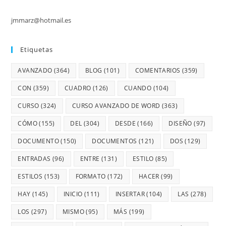
jmmarz@hotmail.es
Etiquetas
AVANZADO
(364)
BLOG
(101)
COMENTARIOS
(359)
CON
(359)
CUADRO
(126)
CUANDO
(104)
CURSO
(324)
CURSO AVANZADO DE WORD
(363)
CÓMO
(155)
DEL
(304)
DESDE
(166)
DISEÑO
(97)
DOCUMENTO
(150)
DOCUMENTOS
(121)
DOS
(129)
ENTRADAS
(96)
ENTRE
(131)
ESTILO
(85)
ESTILOS
(153)
FORMATO
(172)
HACER
(99)
HAY
(145)
INICIO
(111)
INSERTAR
(104)
LAS
(278)
LOS
(297)
MISMO
(95)
MÁS
(199)