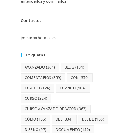
entenderlos y dominarlos
Contacto:
jmmarz@hotmail.es
Etiquetas
AVANZADO
(364)
BLOG
(101)
COMENTARIOS
(359)
CON
(359)
CUADRO
(126)
CUANDO
(104)
CURSO
(324)
CURSO AVANZADO DE WORD
(363)
CÓMO
(155)
DEL
(304)
DESDE
(166)
DISEÑO
(97)
DOCUMENTO
(150)