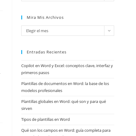
Mira Mis Archivos
Mira
Elegir el mes
mis
archivos
Entradas Recientes
Copilot en Word y Excel: conceptos clave, interfaz y
.
primeros pasos
Plantillas de documentos en Word: la base de los
modelos profesionales
Plantillas globales en Word: qué son y para qué
sirven
Tipos de plantillas en Word
Qué son los campos en Word: guía completa para