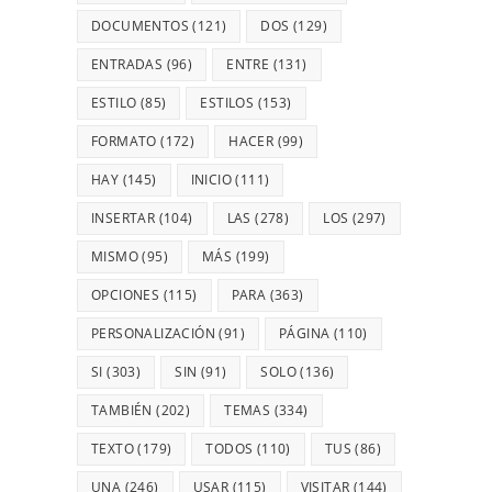
DOCUMENTOS
(121)
DOS
(129)
ENTRADAS
(96)
ENTRE
(131)
ESTILO
(85)
ESTILOS
(153)
FORMATO
(172)
HACER
(99)
HAY
(145)
INICIO
(111)
INSERTAR
(104)
LAS
(278)
LOS
(297)
MISMO
(95)
MÁS
(199)
OPCIONES
(115)
PARA
(363)
PERSONALIZACIÓN
(91)
PÁGINA
(110)
SI
(303)
SIN
(91)
SOLO
(136)
TAMBIÉN
(202)
TEMAS
(334)
TEXTO
(179)
TODOS
(110)
TUS
(86)
UNA
(246)
USAR
(115)
VISITAR
(144)