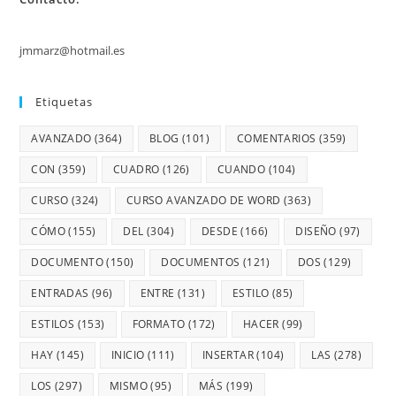
jmmarz@hotmail.es
Etiquetas
AVANZADO
(364)
BLOG
(101)
COMENTARIOS
(359)
CON
(359)
CUADRO
(126)
CUANDO
(104)
CURSO
(324)
CURSO AVANZADO DE WORD
(363)
CÓMO
(155)
DEL
(304)
DESDE
(166)
DISEÑO
(97)
DOCUMENTO
(150)
DOCUMENTOS
(121)
DOS
(129)
ENTRADAS
(96)
ENTRE
(131)
ESTILO
(85)
ESTILOS
(153)
FORMATO
(172)
HACER
(99)
HAY
(145)
INICIO
(111)
INSERTAR
(104)
LAS
(278)
LOS
(297)
MISMO
(95)
MÁS
(199)