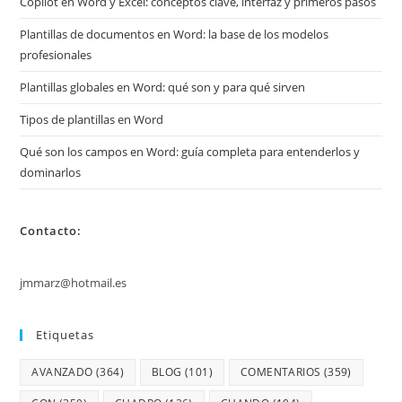
Copilot en Word y Excel: conceptos clave, interfaz y primeros pasos
Plantillas de documentos en Word: la base de los modelos
profesionales
Plantillas globales en Word: qué son y para qué sirven
Tipos de plantillas en Word
Qué son los campos en Word: guía completa para entenderlos y
dominarlos
Contacto:
jmmarz@hotmail.es
Etiquetas
AVANZADO
(364)
BLOG
(101)
COMENTARIOS
(359)