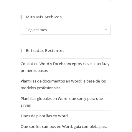
Mira Mis Archivos
Mira
Elegir el mes
mis
archivos
Entradas Recientes
Copilot en Word y Excel: conceptos clave, interfaz y
primeros pasos
Plantillas de documentos en Word: la base de los
modelos profesionales
Plantillas globales en Word: qué son y para qué
sirven
Tipos de plantillas en Word
Qué son los campos en Word: guía completa para