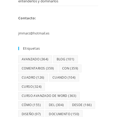
entenderlos y dominarlos
Contacto:
jmmarz@hotmail.es
Etiquetas
AVANZADO
(364)
BLOG
(101)
COMENTARIOS
(359)
CON
(359)
CUADRO
(126)
CUANDO
(104)
CURSO
(324)
CURSO AVANZADO DE WORD
(363)
CÓMO
(155)
DEL
(304)
DESDE
(166)
DISEÑO
(97)
DOCUMENTO
(150)