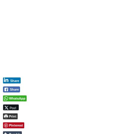
Share
Share
WhatsApp
Post
Print
Pinterest