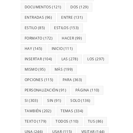
DOCUMENTOS
(121)
DOS
(129)
ENTRADAS
(96)
ENTRE
(131)
ESTILO
(85)
ESTILOS
(153)
FORMATO
(172)
HACER
(99)
HAY
(145)
INICIO
(111)
INSERTAR
(104)
LAS
(278)
LOS
(297)
MISMO
(95)
MÁS
(199)
OPCIONES
(115)
PARA
(363)
PERSONALIZACIÓN
(91)
PÁGINA
(110)
SI
(303)
SIN
(91)
SOLO
(136)
TAMBIÉN
(202)
TEMAS
(334)
TEXTO
(179)
TODOS
(110)
TUS
(86)
UNA
(246)
USAR
(115)
VISITAR
(144)