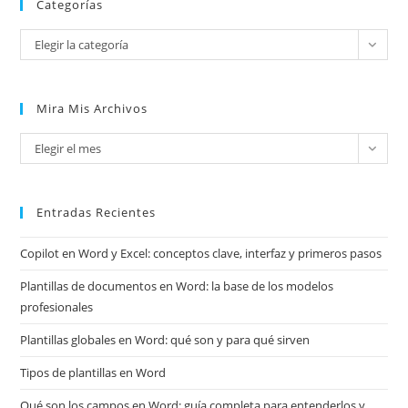
Categorías
Categorías
Elegir la categoría
Mira Mis Archivos
Mira
Elegir el mes
mis
archivos
Entradas Recientes
Copilot en Word y Excel: conceptos clave, interfaz y primeros pasos
Plantillas de documentos en Word: la base de los modelos
profesionales
Plantillas globales en Word: qué son y para qué sirven
Tipos de plantillas en Word
Qué son los campos en Word: guía completa para entenderlos y