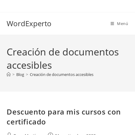
Ir
al
contenido
WordExperto
Menú
Creación de documentos
accesibles
>
Blog
>
Creación de documentos accesibles
Descuento para mis cursos con
certificado