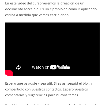
En este vídeo del curso veremos la Creación de un
entrada:
entrada:
documento accesible. Es un ejemplo de cómo ir aplicando
estilos a medida que vamos escribiendo.
Espero que os guste y sea útil. Si es así seguid el blog y
compartidlo con vuestros contactos. Espero vuestros
comentarios y sugerencias para nuevos temas.