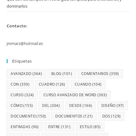
dominarlos
Contacto:
jmmarz@hotmail.es
Etiquetas
AVANZADO
(364)
BLOG
(101)
COMENTARIOS
(359)
CON
(359)
CUADRO
(126)
CUANDO
(104)
CURSO
(324)
CURSO AVANZADO DE WORD
(363)
CÓMO
(155)
DEL
(304)
DESDE
(166)
DISEÑO
(97)
DOCUMENTO
(150)
DOCUMENTOS
(121)
DOS
(129)
ENTRADAS
(96)
ENTRE
(131)
ESTILO
(85)