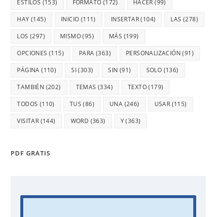
ESTILOS
(153)
FORMATO
(172)
HACER
(99)
HAY
(145)
INICIO
(111)
INSERTAR
(104)
LAS
(278)
LOS
(297)
MISMO
(95)
MÁS
(199)
OPCIONES
(115)
PARA
(363)
PERSONALIZACIÓN
(91)
PÁGINA
(110)
SI
(303)
SIN
(91)
SOLO
(136)
TAMBIÉN
(202)
TEMAS
(334)
TEXTO
(179)
TODOS
(110)
TUS
(86)
UNA
(246)
USAR
(115)
VISITAR
(144)
WORD
(363)
Y
(363)
PDF GRATIS