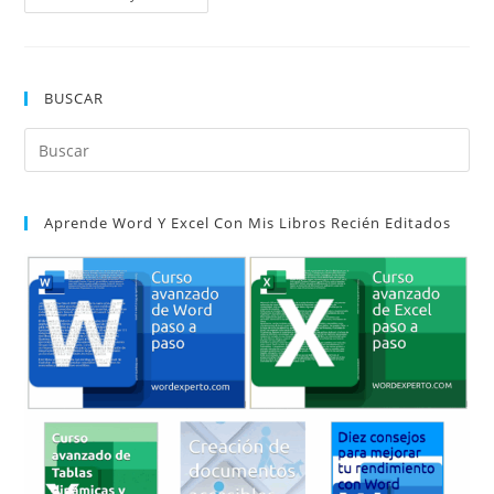
Basado
En:
BUSCAR
Pul
Es
par
Aprende Word Y Excel Con Mis Libros Recién Editados
cer
el
pan
de
bú