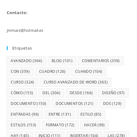
Contacto:
jmmarz@hotmail.es
Etiquetas
AVANZADO
(364)
BLOG
(101)
COMENTARIOS
(359)
CON
(359)
CUADRO
(126)
CUANDO
(104)
CURSO
(324)
CURSO AVANZADO DE WORD
(363)
CÓMO
(155)
DEL
(304)
DESDE
(166)
DISEÑO
(97)
DOCUMENTO
(150)
DOCUMENTOS
(121)
DOS
(129)
ENTRADAS
(96)
ENTRE
(131)
ESTILO
(85)
ESTILOS
(153)
FORMATO
(172)
HACER
(99)
HAY
(145)
INICIO
(111)
INSERTAR
(104)
LAS
(278)