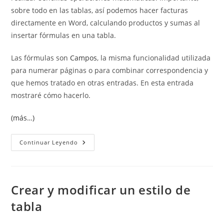
sobre todo en las tablas, así podemos hacer facturas
directamente en Word, calculando productos y sumas al
insertar fórmulas en una tabla.
Las fórmulas son
Campos
, la misma funcionalidad utilizada
para numerar páginas o para combinar correspondencia y
que hemos tratado en otras entradas. En esta entrada
mostraré cómo hacerlo.
(más…)
Insertar
Continuar Leyendo
Fórmulas
En
Una
Tabla
Crear y modificar un estilo de
tabla