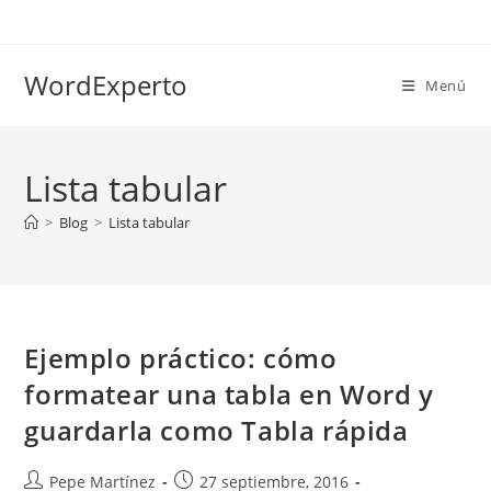
Ir
al
contenido
WordExperto
Menú
Lista tabular
>
Blog
>
Lista tabular
Ejemplo práctico: cómo
formatear una tabla en Word y
guardarla como Tabla rápida
Autor
Publicación
Pepe Martínez
27 septiembre, 2016