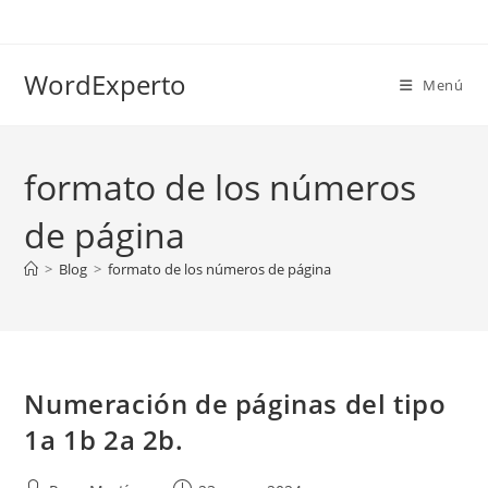
Ir
al
contenido
WordExperto
Menú
formato de los números
de página
>
Blog
>
formato de los números de página
Numeración de páginas del tipo
1a 1b 2a 2b.