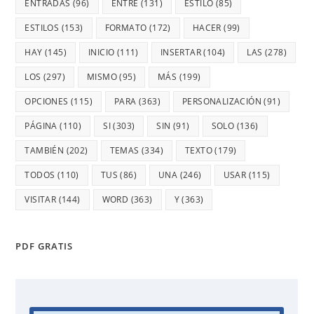
ENTRADAS
(96)
ENTRE
(131)
ESTILO
(85)
ESTILOS
(153)
FORMATO
(172)
HACER
(99)
HAY
(145)
INICIO
(111)
INSERTAR
(104)
LAS
(278)
LOS
(297)
MISMO
(95)
MÁS
(199)
OPCIONES
(115)
PARA
(363)
PERSONALIZACIÓN
(91)
PÁGINA
(110)
SI
(303)
SIN
(91)
SOLO
(136)
TAMBIÉN
(202)
TEMAS
(334)
TEXTO
(179)
TODOS
(110)
TUS
(86)
UNA
(246)
USAR
(115)
VISITAR
(144)
WORD
(363)
Y
(363)
PDF GRATIS