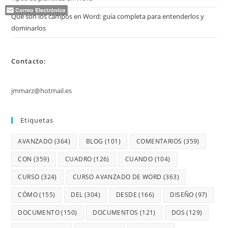
Correo Electrónico
Qué son los campos en Word: guía completa para entenderlos y
dominarlos
Contacto:
jmmarz@hotmail.es
Etiquetas
AVANZADO
(364)
BLOG
(101)
COMENTARIOS
(359)
CON
(359)
CUADRO
(126)
CUANDO
(104)
CURSO
(324)
CURSO AVANZADO DE WORD
(363)
CÓMO
(155)
DEL
(304)
DESDE
(166)
DISEÑO
(97)
DOCUMENTO
(150)
DOCUMENTOS
(121)
DOS
(129)