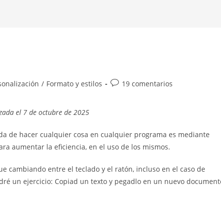
Comentarios
rsonalización
/
Formato y estilos
19 comentarios
de
la
zada el 7 de octubre de 2025
entrada:
ida de hacer cualquier cosa en cualquier programa es mediante
para aumentar la eficiencia, en el uso de los mismos.
 cambiando entre el teclado y el ratón, incluso en el caso de
dré un ejercicio: Copiad un texto y pegadlo en un nuevo document