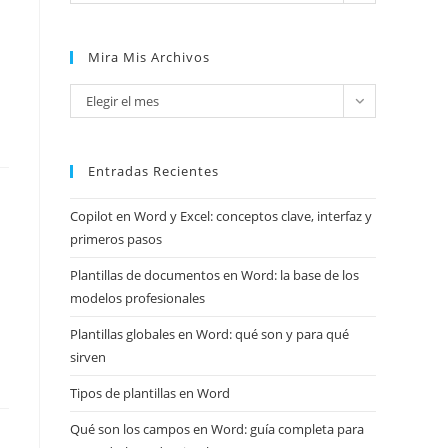
Mira Mis Archivos
Mira
Elegir el mes
mis
archivos
Entradas Recientes
Copilot en Word y Excel: conceptos clave, interfaz y
primeros pasos
Plantillas de documentos en Word: la base de los
modelos profesionales
Plantillas globales en Word: qué son y para qué
sirven
Tipos de plantillas en Word
Qué son los campos en Word: guía completa para