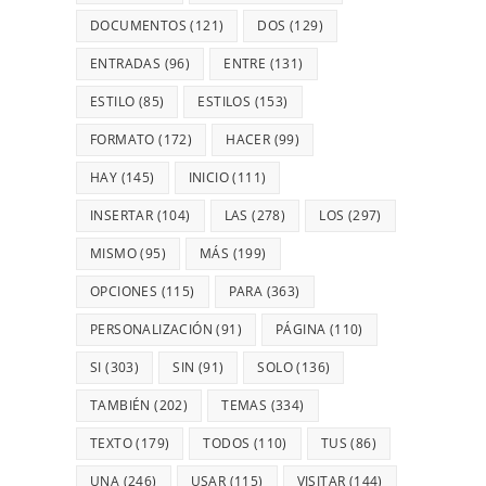
DOCUMENTOS
(121)
DOS
(129)
ENTRADAS
(96)
ENTRE
(131)
ESTILO
(85)
ESTILOS
(153)
FORMATO
(172)
HACER
(99)
HAY
(145)
INICIO
(111)
INSERTAR
(104)
LAS
(278)
LOS
(297)
MISMO
(95)
MÁS
(199)
OPCIONES
(115)
PARA
(363)
PERSONALIZACIÓN
(91)
PÁGINA
(110)
SI
(303)
SIN
(91)
SOLO
(136)
TAMBIÉN
(202)
TEMAS
(334)
TEXTO
(179)
TODOS
(110)
TUS
(86)
UNA
(246)
USAR
(115)
VISITAR
(144)