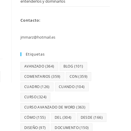
entenderlos y dominarlos
Contacto:
jmmarz@hotmail.es
Etiquetas
AVANZADO
(364)
BLOG
(101)
COMENTARIOS
(359)
CON
(359)
CUADRO
(126)
CUANDO
(104)
CURSO
(324)
CURSO AVANZADO DE WORD
(363)
CÓMO
(155)
DEL
(304)
DESDE
(166)
DISEÑO
(97)
DOCUMENTO
(150)