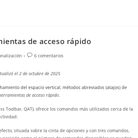
mientas de acceso rápido
Comentarios
onalización
6 comentarios
de
la
tualizó el 2 de octubre de 2025
entrada:
hamiento del espacio vertical
,
métodos abreviados (atajos) de
herramientas de acceso rápido
.
ess Toolbar, QAT), ofrece los comandos más utilizados cerca de la
ctividad.
fecto, situada sobre la cinta de opciones y con tres comandos,