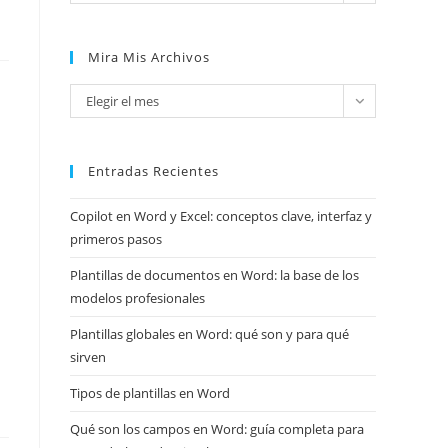
Mira Mis Archivos
Mira
Elegir el mes
mis
archivos
Entradas Recientes
Copilot en Word y Excel: conceptos clave, interfaz y
primeros pasos
Plantillas de documentos en Word: la base de los
modelos profesionales
Plantillas globales en Word: qué son y para qué
sirven
Tipos de plantillas en Word
Qué son los campos en Word: guía completa para