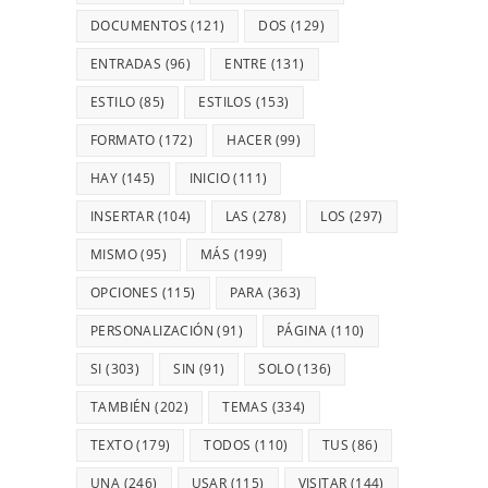
DOCUMENTOS
(121)
DOS
(129)
ENTRADAS
(96)
ENTRE
(131)
ESTILO
(85)
ESTILOS
(153)
FORMATO
(172)
HACER
(99)
HAY
(145)
INICIO
(111)
INSERTAR
(104)
LAS
(278)
LOS
(297)
MISMO
(95)
MÁS
(199)
OPCIONES
(115)
PARA
(363)
PERSONALIZACIÓN
(91)
PÁGINA
(110)
SI
(303)
SIN
(91)
SOLO
(136)
TAMBIÉN
(202)
TEMAS
(334)
TEXTO
(179)
TODOS
(110)
TUS
(86)
UNA
(246)
USAR
(115)
VISITAR
(144)