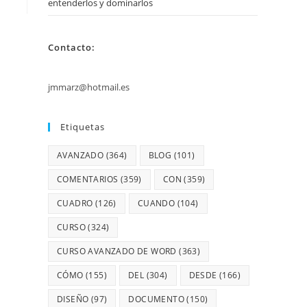
entenderlos y dominarlos
Contacto:
jmmarz@hotmail.es
Etiquetas
AVANZADO
(364)
BLOG
(101)
COMENTARIOS
(359)
CON
(359)
CUADRO
(126)
CUANDO
(104)
CURSO
(324)
CURSO AVANZADO DE WORD
(363)
CÓMO
(155)
DEL
(304)
DESDE
(166)
DISEÑO
(97)
DOCUMENTO
(150)