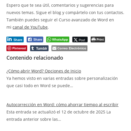
Espero que te sea útil, comentarios y sugerencias para
nuevos temas. Sigue el blog y compártelo con tus contactos.
También puedes seguir el Curso avanzado de Word en
mi
canal de YouTube
.
WhatsApp
Print
Post
Share
Share
Tumblr
Pinterest
Correo Electrónico
Contenido relacionado
¿Cómo abrir Word? Opciones de Inicio
Ya hemos visto en varias entradas sobre personalización
que casi todo en Word se puede…
Autocorrección en Word: cómo ahorrar tiempo al escribir
Esta entrada se actualizó el 12 de octubre de 2025 La
entrada anterior sobre las…