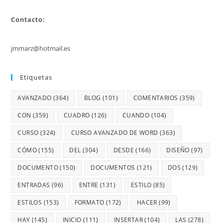
Contacto:
jmmarz@hotmail.es
Etiquetas
AVANZADO
(364)
BLOG
(101)
COMENTARIOS
(359)
CON
(359)
CUADRO
(126)
CUANDO
(104)
CURSO
(324)
CURSO AVANZADO DE WORD
(363)
CÓMO
(155)
DEL
(304)
DESDE
(166)
DISEÑO
(97)
DOCUMENTO
(150)
DOCUMENTOS
(121)
DOS
(129)
ENTRADAS
(96)
ENTRE
(131)
ESTILO
(85)
ESTILOS
(153)
FORMATO
(172)
HACER
(99)
HAY
(145)
INICIO
(111)
INSERTAR
(104)
LAS
(278)