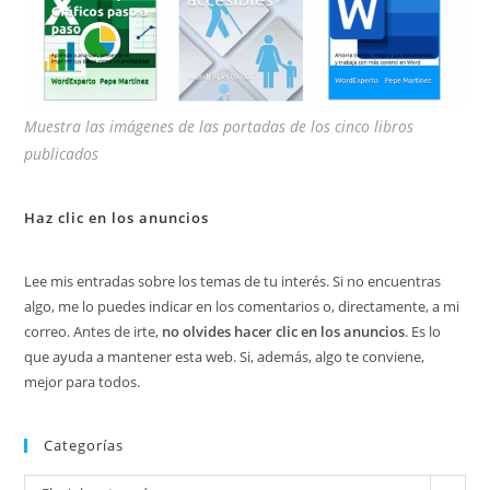
Muestra las imágenes de las portadas de los cinco libros
publicados
Haz clic en los anuncios
Lee mis entradas sobre los temas de tu interés. Si no encuentras
algo, me lo puedes indicar en los comentarios o, directamente, a mi
correo. Antes de irte,
no olvides hacer clic en los anuncios
. Es lo
que ayuda a mantener esta web. Si, además, algo te conviene,
mejor para todos.
Categorías
Categorías