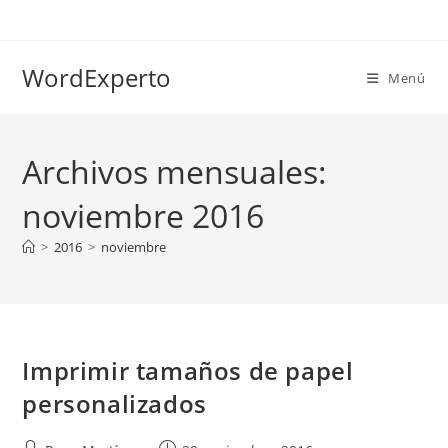
Ir
al
contenido
WordExperto
Menú
Archivos mensuales:
noviembre 2016
>
2016
>
noviembre
Imprimir tamaños de papel
personalizados