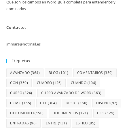
Qué son los campos en Word: guía completa para entenderlos y
dominarlos
Contacto:
jmmarz@hotmail.es
Etiquetas
AVANZADO
(364)
BLOG
(101)
COMENTARIOS
(359)
CON
(359)
CUADRO
(126)
CUANDO
(104)
CURSO
(324)
CURSO AVANZADO DE WORD
(363)
CÓMO
(155)
DEL
(304)
DESDE
(166)
DISEÑO
(97)
DOCUMENTO
(150)
DOCUMENTOS
(121)
DOS
(129)
ENTRADAS
(96)
ENTRE
(131)
ESTILO
(85)