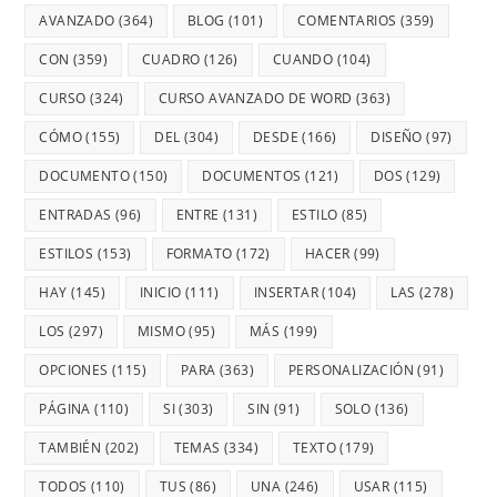
AVANZADO
(364)
BLOG
(101)
COMENTARIOS
(359)
CON
(359)
CUADRO
(126)
CUANDO
(104)
CURSO
(324)
CURSO AVANZADO DE WORD
(363)
CÓMO
(155)
DEL
(304)
DESDE
(166)
DISEÑO
(97)
DOCUMENTO
(150)
DOCUMENTOS
(121)
DOS
(129)
ENTRADAS
(96)
ENTRE
(131)
ESTILO
(85)
ESTILOS
(153)
FORMATO
(172)
HACER
(99)
HAY
(145)
INICIO
(111)
INSERTAR
(104)
LAS
(278)
LOS
(297)
MISMO
(95)
MÁS
(199)
OPCIONES
(115)
PARA
(363)
PERSONALIZACIÓN
(91)
PÁGINA
(110)
SI
(303)
SIN
(91)
SOLO
(136)
TAMBIÉN
(202)
TEMAS
(334)
TEXTO
(179)
TODOS
(110)
TUS
(86)
UNA
(246)
USAR
(115)