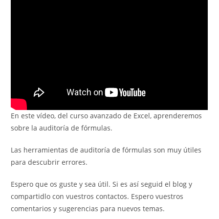
entrada:
En este vídeo, del curso avanzado de Excel, aprenderemos
sobre la auditoría de fórmulas.
Las herramientas de auditoría de fórmulas son muy útiles
para descubrir errores.
Espero que os guste y sea útil. Si es así seguid el blog y
compartidlo con vuestros contactos. Espero vuestros
comentarios y sugerencias para nuevos temas.