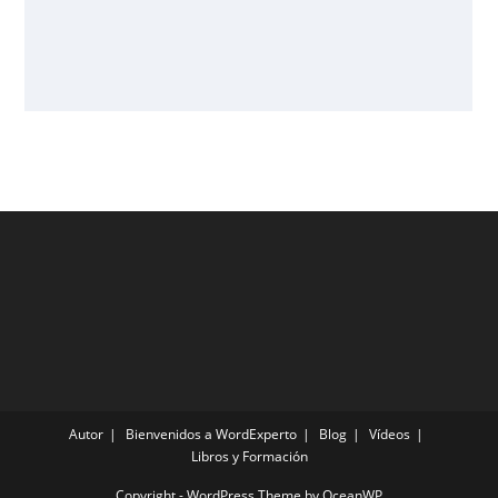
Autor
Bienvenidos a WordExperto
Blog
Vídeos
Libros y Formación
Copyright - WordPress Theme by OceanWP