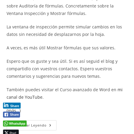
sobre Auditoría de fórmulas. Concretamente sobre la
Ventana Inspección y Mostrar fórmulas.
La ventana de inspección permite simular cambios en los
datos sin necesidad de desplazarnos por la hoja.
A veces, es más útil Mostrar fórmulas que sus valores.
Espero que os guste y sea útil. Si es así seguid el blog y
compartidlo con vuestros contactos. Espero vuestros
comentarios y sugerencias para nuevos temas.
También puedes visitar el Curso avanzado de Word en
mi
canal de YouTube
.
Share
(más…)
Share
WhatsApp
Auditoría
Continuar Leyendo
De
Post
Fórmulas.