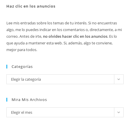
Haz clic en los anuncios
Lee mis entradas sobre los temas de tu interés. Si no encuentras
algo, me lo puedes indicar en los comentarios o, directamente, a mi
correo. Antes de irte,
no olvides hacer clic en los anuncios
. Es lo
que ayuda a mantener esta web. Si, además, algo te conviene,
mejor para todos.
Categorías
Categorías
Elegir la categoría
Mira Mis Archivos
Mira
Elegir el mes
mis
archivos