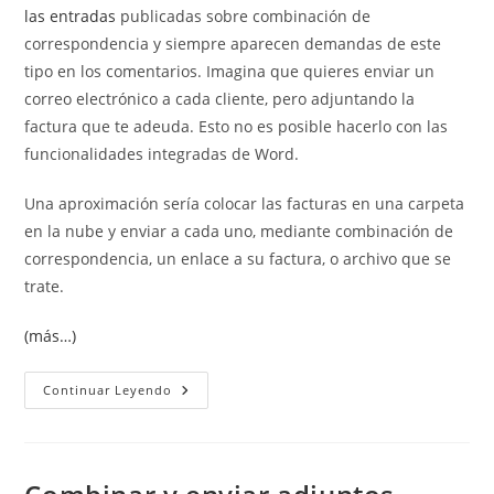
las entradas
publicadas sobre combinación de
correspondencia y siempre aparecen demandas de este
tipo en los comentarios. Imagina que quieres enviar un
correo electrónico a cada cliente, pero adjuntando la
factura que te adeuda. Esto no es posible hacerlo con las
funcionalidades integradas de Word.
Una aproximación sería colocar las facturas en una carpeta
en la nube y enviar a cada uno, mediante combinación de
correspondencia, un enlace a su factura, o archivo que se
trate.
(más…)
Adjuntar
Continuar Leyendo
Archivos
Distintos
En
Combinación
De
Correspondencia