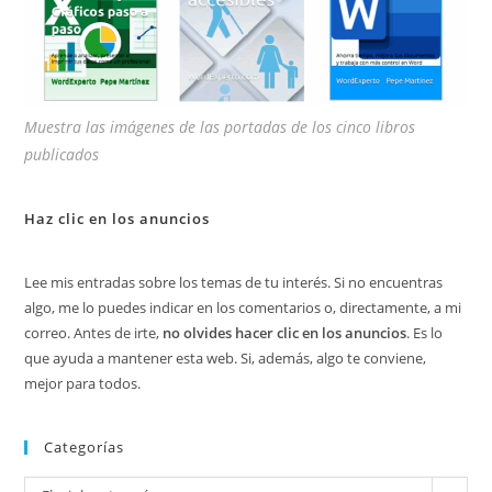
Muestra las imágenes de las portadas de los cinco libros
publicados
Haz clic en los anuncios
Lee mis entradas sobre los temas de tu interés. Si no encuentras
algo, me lo puedes indicar en los comentarios o, directamente, a mi
correo. Antes de irte,
no olvides hacer clic en los anuncios
. Es lo
que ayuda a mantener esta web. Si, además, algo te conviene,
mejor para todos.
Categorías
Categorías