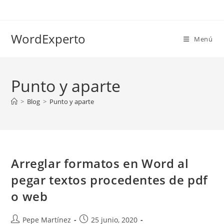
Ir
al
contenido
WordExperto
Menú
Punto y aparte
>
Blog
>
Punto y aparte
Arreglar formatos en Word al
pegar textos procedentes de pdf
o web
Autor
Publicación
Pepe Martínez
25 junio, 2020