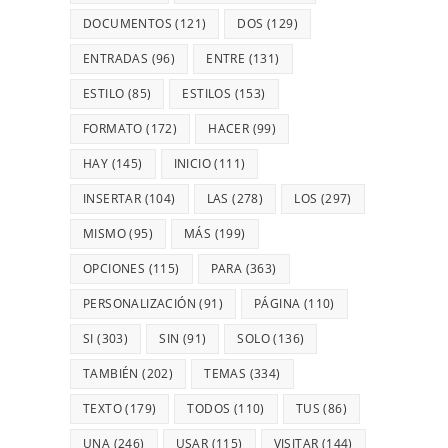
DOCUMENTOS
(121)
DOS
(129)
ENTRADAS
(96)
ENTRE
(131)
ESTILO
(85)
ESTILOS
(153)
FORMATO
(172)
HACER
(99)
HAY
(145)
INICIO
(111)
INSERTAR
(104)
LAS
(278)
LOS
(297)
MISMO
(95)
MÁS
(199)
OPCIONES
(115)
PARA
(363)
PERSONALIZACIÓN
(91)
PÁGINA
(110)
SI
(303)
SIN
(91)
SOLO
(136)
TAMBIÉN
(202)
TEMAS
(334)
TEXTO
(179)
TODOS
(110)
TUS
(86)
UNA
(246)
USAR
(115)
VISITAR
(144)