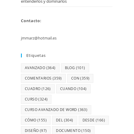
entenderlos y dominarlos
Contacto:
jmmarz@hotmail.es
Etiquetas
AVANZADO
(364)
BLOG
(101)
COMENTARIOS
(359)
CON
(359)
CUADRO
(126)
CUANDO
(104)
CURSO
(324)
CURSO AVANZADO DE WORD
(363)
CÓMO
(155)
DEL
(304)
DESDE
(166)
DISEÑO
(97)
DOCUMENTO
(150)