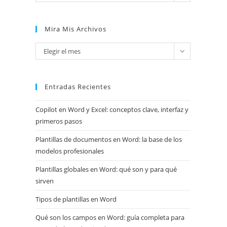
Mira Mis Archivos
Mira
Elegir el mes
mis
archivos
Entradas Recientes
Copilot en Word y Excel: conceptos clave, interfaz y
primeros pasos
Plantillas de documentos en Word: la base de los
modelos profesionales
Plantillas globales en Word: qué son y para qué
sirven
Tipos de plantillas en Word
Qué son los campos en Word: guía completa para