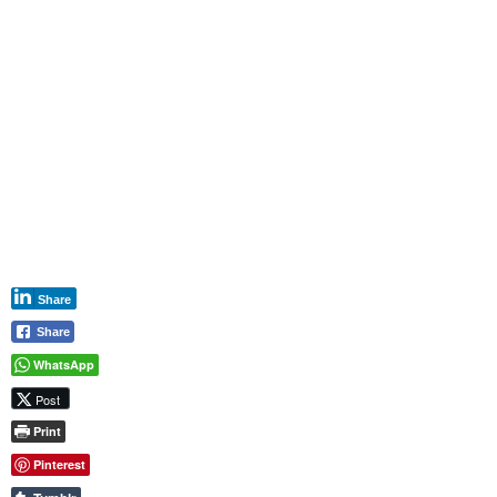
Share
Share
WhatsApp
Post
Print
Pinterest