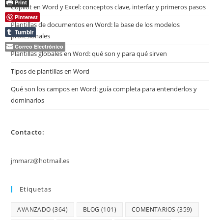
Print
Copilot en Word y Excel: conceptos clave, interfaz y primeros pasos
Pinterest
Plantillas de documentos en Word: la base de los modelos
Tumblr
profesionales
Correo Electrónico
Plantillas globales en Word: qué son y para qué sirven
Tipos de plantillas en Word
Qué son los campos en Word: guía completa para entenderlos y
dominarlos
Contacto:
jmmarz@hotmail.es
Etiquetas
AVANZADO
(364)
BLOG
(101)
COMENTARIOS
(359)