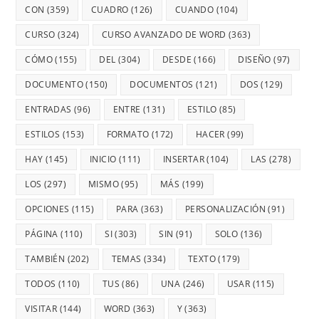
CON
(359)
CUADRO
(126)
CUANDO
(104)
CURSO
(324)
CURSO AVANZADO DE WORD
(363)
CÓMO
(155)
DEL
(304)
DESDE
(166)
DISEÑO
(97)
DOCUMENTO
(150)
DOCUMENTOS
(121)
DOS
(129)
ENTRADAS
(96)
ENTRE
(131)
ESTILO
(85)
ESTILOS
(153)
FORMATO
(172)
HACER
(99)
HAY
(145)
INICIO
(111)
INSERTAR
(104)
LAS
(278)
LOS
(297)
MISMO
(95)
MÁS
(199)
OPCIONES
(115)
PARA
(363)
PERSONALIZACIÓN
(91)
PÁGINA
(110)
SI
(303)
SIN
(91)
SOLO
(136)
TAMBIÉN
(202)
TEMAS
(334)
TEXTO
(179)
TODOS
(110)
TUS
(86)
UNA
(246)
USAR
(115)
VISITAR
(144)
WORD
(363)
Y
(363)