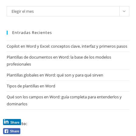
Mira
Elegir el mes
mis
archivos
Entradas Recientes
Copilot en Word y Excel: conceptos clave, interfaz y primeros pasos
Plantillas de documentos en Word: la base de los modelos
profesionales
Plantillas globales en Word: qué son y para qué sirven
Tipos de plantillas en Word
Qué son los campos en Word: guía completa para entenderlos y
dominarlos
Share
Contacto:
Share