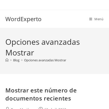
Ir
al
contenido
WordExperto
Menú
Opciones avanzadas
Mostrar
>
Blog
>
Opciones avanzadas Mostrar
Mostrar este número de
documentos recientes