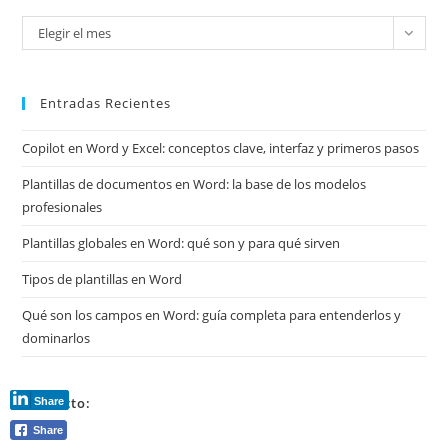
Mira
Elegir el mes
mis
archivos
Entradas Recientes
Copilot en Word y Excel: conceptos clave, interfaz y primeros pasos
Plantillas de documentos en Word: la base de los modelos
profesionales
Plantillas globales en Word: qué son y para qué sirven
Tipos de plantillas en Word
Qué son los campos en Word: guía completa para entenderlos y
dominarlos
Contacto:
Share
Share