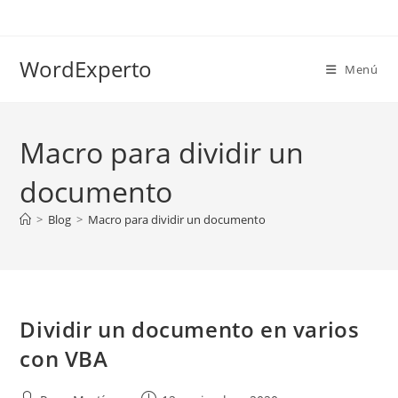
Ir
al
contenido
WordExperto
Menú
Macro para dividir un
documento
>
Blog
>
Macro para dividir un documento
Dividir un documento en varios
con VBA