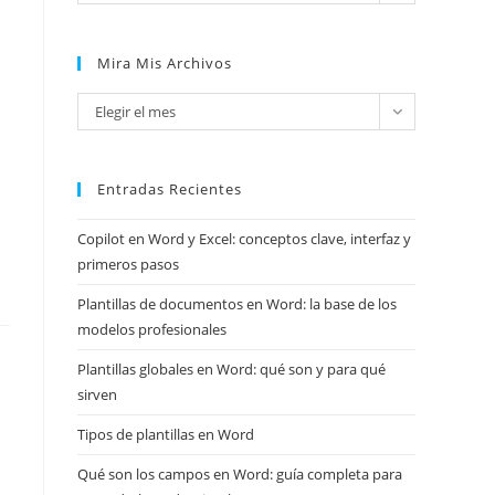
Mira Mis Archivos
Mira
Elegir el mes
mis
archivos
Entradas Recientes
Copilot en Word y Excel: conceptos clave, interfaz y
primeros pasos
Plantillas de documentos en Word: la base de los
modelos profesionales
Plantillas globales en Word: qué son y para qué
sirven
Tipos de plantillas en Word
Qué son los campos en Word: guía completa para