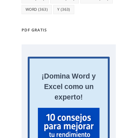
WORD
(363)
Y
(363)
PDF GRATIS