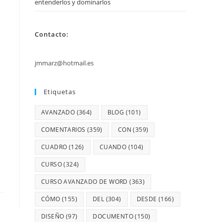
entenderlos y dominarlos
Contacto:
jmmarz@hotmail.es
Etiquetas
AVANZADO
(364)
BLOG
(101)
COMENTARIOS
(359)
CON
(359)
CUADRO
(126)
CUANDO
(104)
CURSO
(324)
CURSO AVANZADO DE WORD
(363)
CÓMO
(155)
DEL
(304)
DESDE
(166)
DISEÑO
(97)
DOCUMENTO
(150)