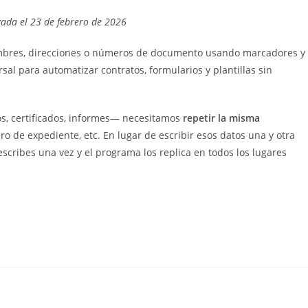
la
zada el 23 de febrero de 2026
entrada:
mbres, direcciones o números de documento usando marcadores y
sal para automatizar contratos, formularios y plantillas sin
s, certificados, informes— necesitamos
repetir la misma
ro de expediente, etc. En lugar de escribir esos datos una y otra
 escribes una vez y el programa los replica en todos los lugares