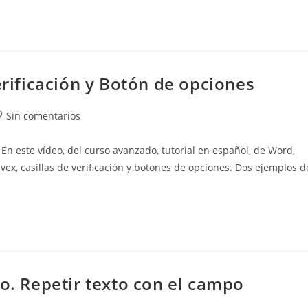
erificación y Botón de opciones
omentarios
Sin comentarios
e
este vídeo, del curso avanzado, tutorial en español, de Word,
trada:
vex, casillas de verificación y botones de opciones. Dos ejemplos d
io. Repetir texto con el campo