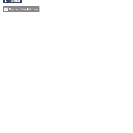
Tumblr
Referencias
Cruzadas
Correo Electrónico