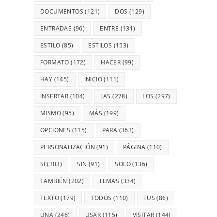
DOCUMENTOS
(121)
DOS
(129)
ENTRADAS
(96)
ENTRE
(131)
ESTILO
(85)
ESTILOS
(153)
FORMATO
(172)
HACER
(99)
HAY
(145)
INICIO
(111)
INSERTAR
(104)
LAS
(278)
LOS
(297)
MISMO
(95)
MÁS
(199)
OPCIONES
(115)
PARA
(363)
PERSONALIZACIÓN
(91)
PÁGINA
(110)
SI
(303)
SIN
(91)
SOLO
(136)
TAMBIÉN
(202)
TEMAS
(334)
TEXTO
(179)
TODOS
(110)
TUS
(86)
UNA
(246)
USAR
(115)
VISITAR
(144)