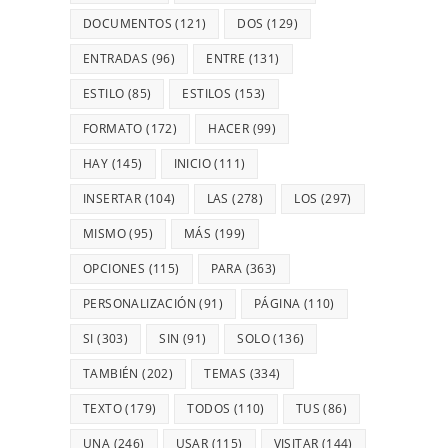
DOCUMENTOS
(121)
DOS
(129)
ENTRADAS
(96)
ENTRE
(131)
ESTILO
(85)
ESTILOS
(153)
FORMATO
(172)
HACER
(99)
HAY
(145)
INICIO
(111)
INSERTAR
(104)
LAS
(278)
LOS
(297)
MISMO
(95)
MÁS
(199)
OPCIONES
(115)
PARA
(363)
PERSONALIZACIÓN
(91)
PÁGINA
(110)
SI
(303)
SIN
(91)
SOLO
(136)
TAMBIÉN
(202)
TEMAS
(334)
TEXTO
(179)
TODOS
(110)
TUS
(86)
UNA
(246)
USAR
(115)
VISITAR
(144)