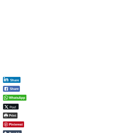
Share
Share
WhatsApp
Post
Print
Pinterest