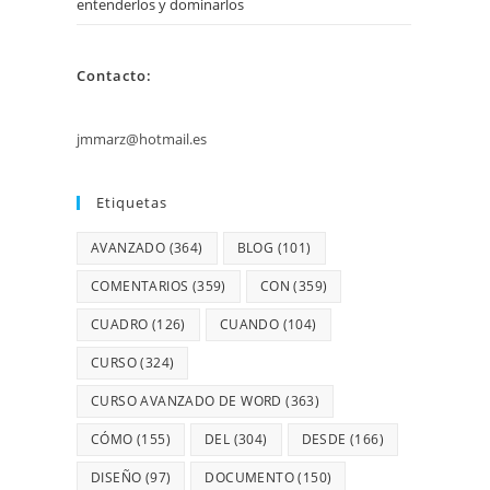
entenderlos y dominarlos
Contacto:
jmmarz@hotmail.es
Etiquetas
AVANZADO
(364)
BLOG
(101)
COMENTARIOS
(359)
CON
(359)
CUADRO
(126)
CUANDO
(104)
CURSO
(324)
CURSO AVANZADO DE WORD
(363)
CÓMO
(155)
DEL
(304)
DESDE
(166)
DISEÑO
(97)
DOCUMENTO
(150)