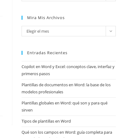
Mira Mis Archivos
Mira
Elegir el mes
mis
archivos
Entradas Recientes
Copilot en Word y Excel: conceptos clave, interfaz y
primeros pasos
Plantillas de documentos en Word: la base de los
modelos profesionales
Plantillas globales en Word: qué son y para qué
sirven
Tipos de plantillas en Word
Qué son los campos en Word: guía completa para