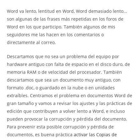
entrada:
la
Word va lento, lentitud en Word, Word demasiado lento...
entrada:
son algunas de las frases más repetidas en los foros de
Word en los que participo. También algunos de mis
seguidores me las hacen en los comentarios o
directamente al correo.
Descartamos que no sea un problema del equipo por
hardware antiguo con falta de espacio en el disco duro, de
memoria RAM o de velocidad del procesador. También
descartamos que sea un documento muy antiguo, con
formato .doc, o guardado en la nube o en unidades
extraíbles. Centramos el problema en documentos Word de
gran tamaño y vamos a revisar los ajustes y las prácticas de
edición que contribuyen a volver lento a Word, e incluso
pueden provocar la corrupción y pérdida del documento.
Para prevenir esta posible corrupción y pérdida de
documentos, es buena práctica
activar las Copias de