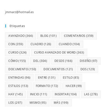
jmmarz@hotmail.es
Etiquetas
AVANZADO
(364)
BLOG
(101)
COMENTARIOS
(359)
CON
(359)
CUADRO
(126)
CUANDO
(104)
CURSO
(324)
CURSO AVANZADO DE WORD
(363)
CÓMO
(155)
DEL
(304)
DESDE
(166)
DISEÑO
(97)
DOCUMENTO
(150)
DOCUMENTOS
(121)
DOS
(129)
ENTRADAS
(96)
ENTRE
(131)
ESTILO
(85)
ESTILOS
(153)
FORMATO
(172)
HACER
(99)
HAY
(145)
INICIO
(111)
INSERTAR
(104)
LAS
(278)
LOS
(297)
MISMO
(95)
MÁS
(199)