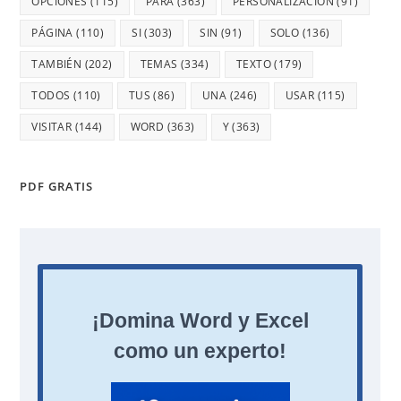
OPCIONES
(115)
PARA
(363)
PERSONALIZACIÓN
(91)
PÁGINA
(110)
SI
(303)
SIN
(91)
SOLO
(136)
TAMBIÉN
(202)
TEMAS
(334)
TEXTO
(179)
TODOS
(110)
TUS
(86)
UNA
(246)
USAR
(115)
VISITAR
(144)
WORD
(363)
Y
(363)
PDF GRATIS