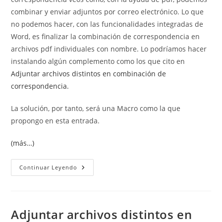
combinar y enviar adjuntos por correo electrónico. Lo que
no podemos hacer, con las funcionalidades integradas de
Word, es finalizar la combinación de correspondencia en
archivos pdf individuales con nombre. Lo podríamos hacer
instalando algún complemento como los que cito en
Adjuntar archivos distintos en combinación de
correspondencia.
La solución, por tanto, será una Macro como la que
propongo en esta entrada.
(más…)
Combinar
Continuar Leyendo
Correspondencia
En
Archivos
Pdf
Individuales,
Con
Adjuntar archivos distintos en
Nombre.