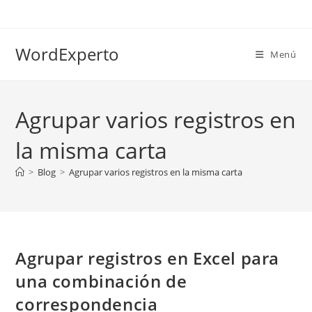
Ir
al
contenido
WordExperto
Menú
Agrupar varios registros en
la misma carta
>
Blog
>
Agrupar varios registros en la misma carta
Agrupar registros en Excel para
una combinación de
correspondencia