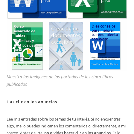
Muestra las imágenes de las portadas de los cinco libros
publicados
Haz clic en los anuncios
Lee mis entradas sobre los temas de tu interés. Si no encuentras
algo, me lo puedes indicar en los comentarios o, directamente, a mi
correo. Antes de irte,
no olvides hacer clic en los anuncios
. Es lo