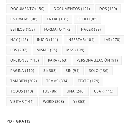
DOCUMENTO
(150)
DOCUMENTOS
(121)
DOS
(129)
ENTRADAS
(96)
ENTRE
(131)
ESTILO
(85)
ESTILOS
(153)
FORMATO
(172)
HACER
(99)
HAY
(145)
INICIO
(111)
INSERTAR
(104)
LAS
(278)
LOS
(297)
MISMO
(95)
MÁS
(199)
OPCIONES
(115)
PARA
(363)
PERSONALIZACIÓN
(91)
PÁGINA
(110)
SI
(303)
SIN
(91)
SOLO
(136)
TAMBIÉN
(202)
TEMAS
(334)
TEXTO
(179)
TODOS
(110)
TUS
(86)
UNA
(246)
USAR
(115)
VISITAR
(144)
WORD
(363)
Y
(363)
PDF GRATIS