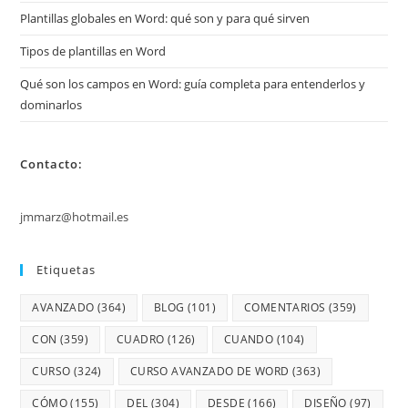
Plantillas globales en Word: qué son y para qué sirven
Tipos de plantillas en Word
Qué son los campos en Word: guía completa para entenderlos y
dominarlos
Contacto:
jmmarz@hotmail.es
Etiquetas
AVANZADO
(364)
BLOG
(101)
COMENTARIOS
(359)
CON
(359)
CUADRO
(126)
CUANDO
(104)
CURSO
(324)
CURSO AVANZADO DE WORD
(363)
CÓMO
(155)
DEL
(304)
DESDE
(166)
DISEÑO
(97)