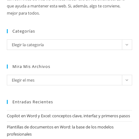
que ayuda a mantener esta web. Si, además, algo te conviene,
mejor para todos.
Categorías
Categorías
Elegir la categoría
Mira Mis Archivos
Mira
Elegir el mes
mis
archivos
Entradas Recientes
Copilot en Word y Excel: conceptos clave, interfaz y primeros pasos
Plantillas de documentos en Word: la base de los modelos
profesionales