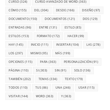
CURSO
(324)
CURSO AVANZADO DE WORD
(363)
CÓMO
(155)
DEL
(304)
DESDE
(166)
DISEÑO
(97)
DOCUMENTO
(150)
DOCUMENTOS
(121)
DOS
(129)
ENTRADAS
(96)
ENTRE
(131)
ESTILO
(85)
ESTILOS
(153)
FORMATO
(172)
HACER
(99)
HAY
(145)
INICIO
(111)
INSERTAR
(104)
LAS
(278)
LOS
(297)
MISMO
(95)
MÁS
(199)
OPCIONES
(115)
PARA
(363)
PERSONALIZACIÓN
(91)
PÁGINA
(110)
SI
(303)
SIN
(91)
SOLO
(136)
TAMBIÉN
(202)
TEMAS
(334)
TEXTO
(179)
TODOS
(110)
TUS
(86)
UNA
(246)
USAR
(115)
VISITAR
(144)
WORD
(363)
Y
(363)