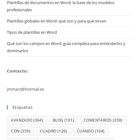
Plantillas de documentos en Word: la base de los modelos
profesionales
Plantillas globales en Word: qué son y para qué sirven
Tipos de plantillas en Word
Qué son los campos en Word: guía completa para entenderlos y
dominarlos
Contacto:
jmmarz@hotmail.es
Etiquetas
AVANZADO
(364)
BLOG
(101)
COMENTARIOS
(359)
CON
(359)
CUADRO
(126)
CUANDO
(104)