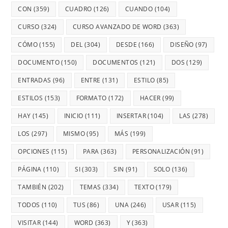
CON
(359)
CUADRO
(126)
CUANDO
(104)
CURSO
(324)
CURSO AVANZADO DE WORD
(363)
CÓMO
(155)
DEL
(304)
DESDE
(166)
DISEÑO
(97)
DOCUMENTO
(150)
DOCUMENTOS
(121)
DOS
(129)
ENTRADAS
(96)
ENTRE
(131)
ESTILO
(85)
ESTILOS
(153)
FORMATO
(172)
HACER
(99)
HAY
(145)
INICIO
(111)
INSERTAR
(104)
LAS
(278)
LOS
(297)
MISMO
(95)
MÁS
(199)
OPCIONES
(115)
PARA
(363)
PERSONALIZACIÓN
(91)
PÁGINA
(110)
SI
(303)
SIN
(91)
SOLO
(136)
TAMBIÉN
(202)
TEMAS
(334)
TEXTO
(179)
TODOS
(110)
TUS
(86)
UNA
(246)
USAR
(115)
VISITAR
(144)
WORD
(363)
Y
(363)