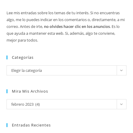
Lee mis entradas sobre los temas de tu interés. Si no encuentras
algo, me lo puedes indicar en los comentarios o, directamente, a mi
correo. Antes de irte,
no olvides hacer clic en los anuncios
. Es lo
que ayuda a mantener esta web. Si, además, algo te conviene,
mejor para todos.
Categorías
Categorías
Elegir la categoría
Mira Mis Archivos
Mira
febrero 2023 (4)
mis
archivos
Entradas Recientes