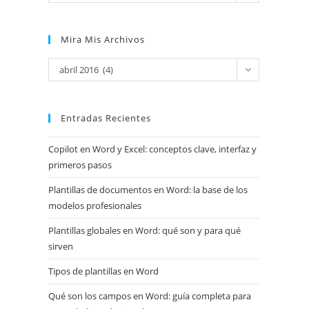
Mira Mis Archivos
Mira
abril 2016 (4)
mis
archivos
Entradas Recientes
Copilot en Word y Excel: conceptos clave, interfaz y
primeros pasos
Plantillas de documentos en Word: la base de los
modelos profesionales
Plantillas globales en Word: qué son y para qué
sirven
Tipos de plantillas en Word
Qué son los campos en Word: guía completa para