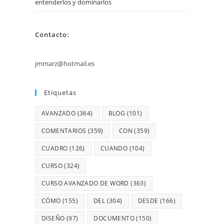
entenderlos y dominarlos
Contacto:
jmmarz@hotmail.es
Etiquetas
AVANZADO
(364)
BLOG
(101)
COMENTARIOS
(359)
CON
(359)
CUADRO
(126)
CUANDO
(104)
CURSO
(324)
CURSO AVANZADO DE WORD
(363)
CÓMO
(155)
DEL
(304)
DESDE
(166)
DISEÑO
(97)
DOCUMENTO
(150)