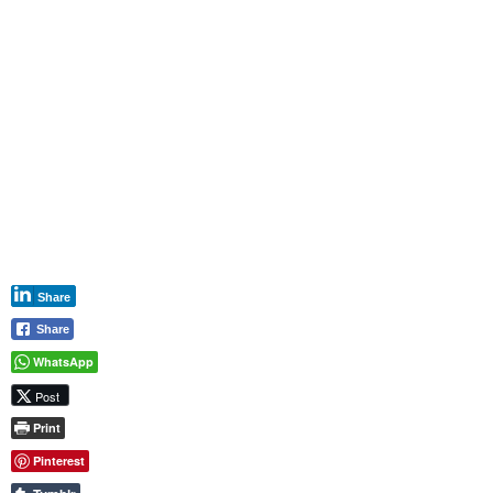
Share
Share
WhatsApp
Post
Print
Pinterest