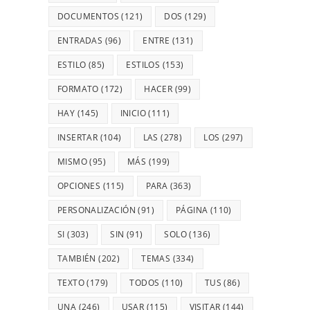
DOCUMENTOS
(121)
DOS
(129)
ENTRADAS
(96)
ENTRE
(131)
ESTILO
(85)
ESTILOS
(153)
FORMATO
(172)
HACER
(99)
HAY
(145)
INICIO
(111)
INSERTAR
(104)
LAS
(278)
LOS
(297)
MISMO
(95)
MÁS
(199)
OPCIONES
(115)
PARA
(363)
PERSONALIZACIÓN
(91)
PÁGINA
(110)
SI
(303)
SIN
(91)
SOLO
(136)
TAMBIÉN
(202)
TEMAS
(334)
TEXTO
(179)
TODOS
(110)
TUS
(86)
UNA
(246)
USAR
(115)
VISITAR
(144)