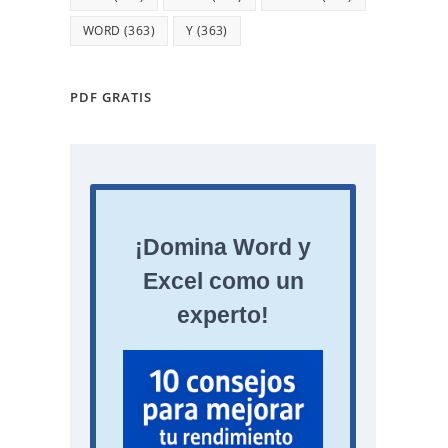
WORD
(363)
Y
(363)
PDF GRATIS