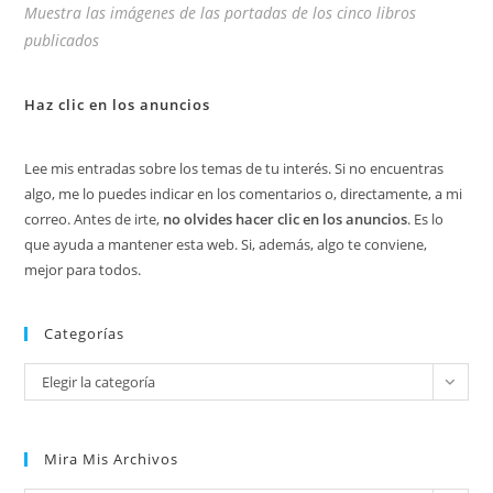
Muestra las imágenes de las portadas de los cinco libros
publicados
Haz clic en los anuncios
Lee mis entradas sobre los temas de tu interés. Si no encuentras
algo, me lo puedes indicar en los comentarios o, directamente, a mi
correo. Antes de irte,
no olvides hacer clic en los anuncios
. Es lo
que ayuda a mantener esta web. Si, además, algo te conviene,
mejor para todos.
Categorías
Categorías
Elegir la categoría
Mira Mis Archivos