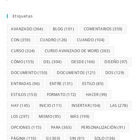
Etiquetas
AVANZADO
(364)
BLOG
(101)
COMENTARIOS
(359)
CON
(359)
CUADRO
(126)
CUANDO
(104)
CURSO
(324)
CURSO AVANZADO DE WORD
(363)
CÓMO
(155)
DEL
(304)
DESDE
(166)
DISEÑO
(97)
DOCUMENTO
(150)
DOCUMENTOS
(121)
DOS
(129)
ENTRADAS
(96)
ENTRE
(131)
ESTILO
(85)
ESTILOS
(153)
FORMATO
(172)
HACER
(99)
HAY
(145)
INICIO
(111)
INSERTAR
(104)
LAS
(278)
LOS
(297)
MISMO
(95)
MÁS
(199)
OPCIONES
(115)
PARA
(363)
PERSONALIZACIÓN
(91)
PÁGINA
(110)
SI
(303)
SIN
(91)
SOLO
(136)