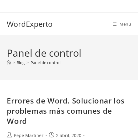
Ir
al
contenido
WordExperto
Menú
Panel de control
>
Blog
>
Panel de control
Errores de Word. Solucionar los
problemas más comunes de
Word
Autor
Publicación
Pepe Martínez
2 abril, 2020