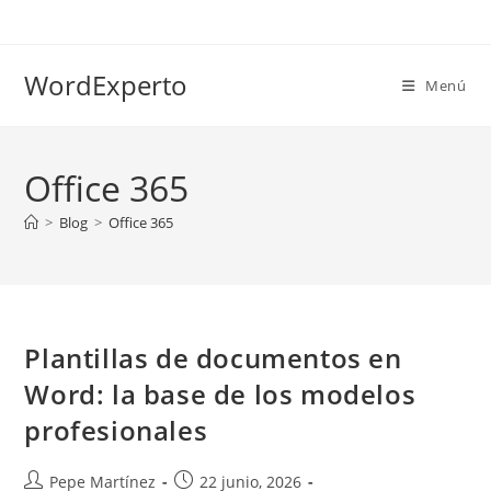
Ir
al
contenido
WordExperto
Menú
Office 365
>
Blog
>
Office 365
Plantillas de documentos en
Word: la base de los modelos
profesionales
Autor
Publicación
Pepe Martínez
22 junio, 2026