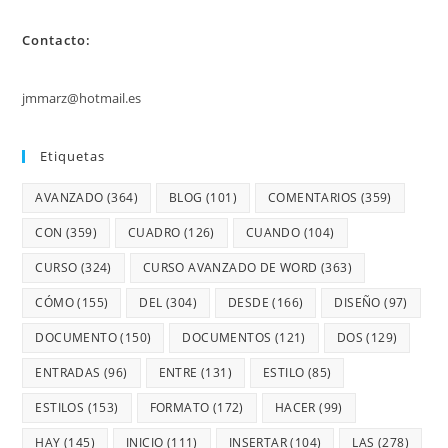
Contacto:
jmmarz@hotmail.es
Etiquetas
AVANZADO
(364)
BLOG
(101)
COMENTARIOS
(359)
CON
(359)
CUADRO
(126)
CUANDO
(104)
CURSO
(324)
CURSO AVANZADO DE WORD
(363)
CÓMO
(155)
DEL
(304)
DESDE
(166)
DISEÑO
(97)
DOCUMENTO
(150)
DOCUMENTOS
(121)
DOS
(129)
ENTRADAS
(96)
ENTRE
(131)
ESTILO
(85)
ESTILOS
(153)
FORMATO
(172)
HACER
(99)
HAY
(145)
INICIO
(111)
INSERTAR
(104)
LAS
(278)