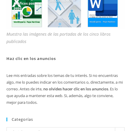
Muestra las imágenes de las portadas de los cinco libros
publicados
Haz clic en los anuncios
Lee mis entradas sobre los temas de tu interés. Si no encuentras
algo, me lo puedes indicar en los comentarios o, directamente, a mi
correo. Antes de irte,
no olvides hacer clic en los anuncios
. Es lo
que ayuda a mantener esta web. Si, además, algo te conviene,
mejor para todos.
Categorías
Categorías