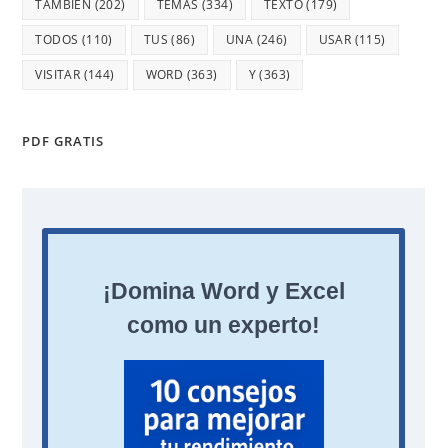
TAMBIÉN
(202)
TEMAS
(334)
TEXTO
(179)
TODOS
(110)
TUS
(86)
UNA
(246)
USAR
(115)
VISITAR
(144)
WORD
(363)
Y
(363)
PDF GRATIS