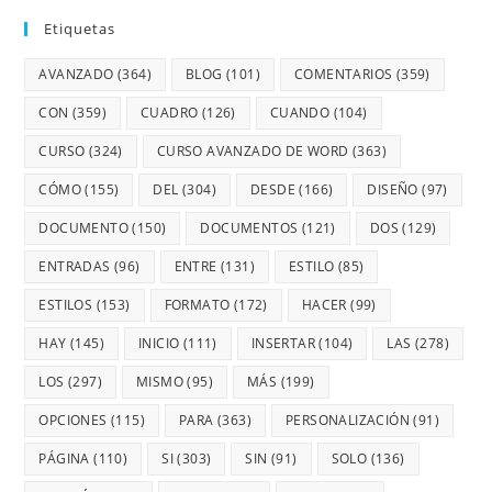
Etiquetas
AVANZADO
(364)
BLOG
(101)
COMENTARIOS
(359)
CON
(359)
CUADRO
(126)
CUANDO
(104)
CURSO
(324)
CURSO AVANZADO DE WORD
(363)
CÓMO
(155)
DEL
(304)
DESDE
(166)
DISEÑO
(97)
DOCUMENTO
(150)
DOCUMENTOS
(121)
DOS
(129)
ENTRADAS
(96)
ENTRE
(131)
ESTILO
(85)
ESTILOS
(153)
FORMATO
(172)
HACER
(99)
HAY
(145)
INICIO
(111)
INSERTAR
(104)
LAS
(278)
LOS
(297)
MISMO
(95)
MÁS
(199)
OPCIONES
(115)
PARA
(363)
PERSONALIZACIÓN
(91)
PÁGINA
(110)
SI
(303)
SIN
(91)
SOLO
(136)