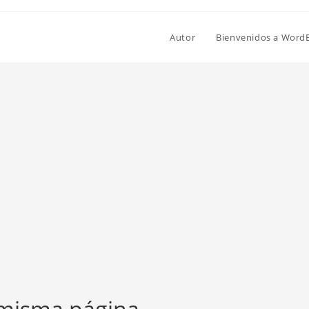
Autor
Bienvenidos a Word
 misma página