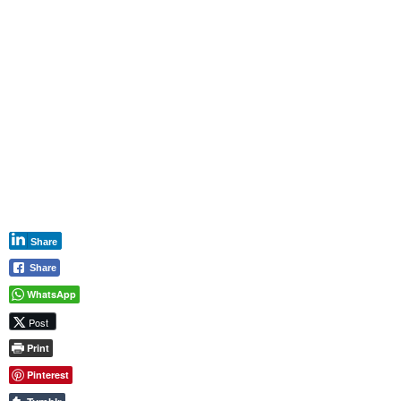
Share
Share
WhatsApp
Post
Print
Pinterest