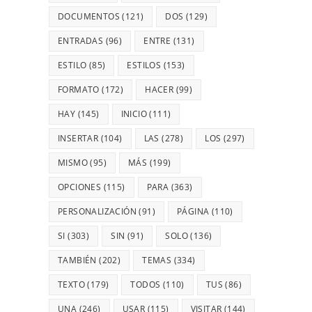
DOCUMENTOS
(121)
DOS
(129)
ENTRADAS
(96)
ENTRE
(131)
ESTILO
(85)
ESTILOS
(153)
FORMATO
(172)
HACER
(99)
HAY
(145)
INICIO
(111)
INSERTAR
(104)
LAS
(278)
LOS
(297)
MISMO
(95)
MÁS
(199)
OPCIONES
(115)
PARA
(363)
PERSONALIZACIÓN
(91)
PÁGINA
(110)
SI
(303)
SIN
(91)
SOLO
(136)
TAMBIÉN
(202)
TEMAS
(334)
TEXTO
(179)
TODOS
(110)
TUS
(86)
UNA
(246)
USAR
(115)
VISITAR
(144)