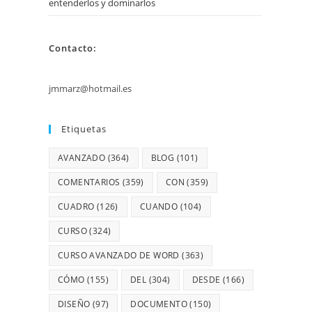
entenderlos y dominarlos
Contacto:
jmmarz@hotmail.es
Etiquetas
AVANZADO
(364)
BLOG
(101)
COMENTARIOS
(359)
CON
(359)
CUADRO
(126)
CUANDO
(104)
CURSO
(324)
CURSO AVANZADO DE WORD
(363)
CÓMO
(155)
DEL
(304)
DESDE
(166)
DISEÑO
(97)
DOCUMENTO
(150)