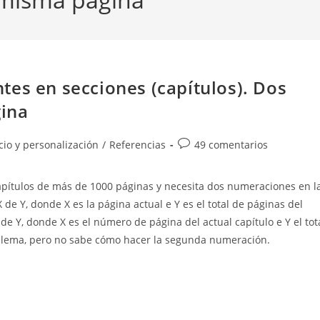
tes en secciones (capítulos). Dos
ina
Comentarios
icio y personalización
/
Referencias
49 comentarios
de
la
apítulos de más de 1000 páginas y necesita dos numeraciones en l
entrada:
de Y, donde X es la página actual e Y es el total de páginas del
 de Y, donde X es el número de página del actual capítulo e Y el tot
oblema, pero no sabe cómo hacer la segunda numeración.