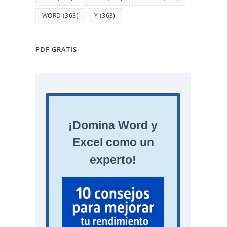
WORD
(363)
Y
(363)
PDF GRATIS