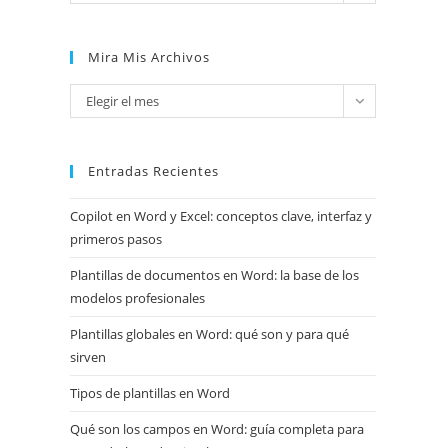
Mira Mis Archivos
Mira
Elegir el mes
mis
archivos
Entradas Recientes
Copilot en Word y Excel: conceptos clave, interfaz y
primeros pasos
Plantillas de documentos en Word: la base de los
modelos profesionales
Plantillas globales en Word: qué son y para qué
sirven
Tipos de plantillas en Word
Qué son los campos en Word: guía completa para