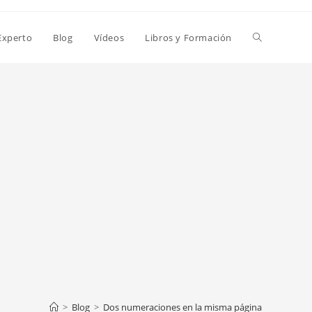
Alternar
Experto
Blog
Vídeos
Libros y Formación
búsqueda
de
la
web
>
Blog
>
Dos numeraciones en la misma página