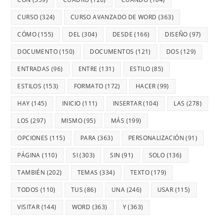
CURSO
(324)
CURSO AVANZADO DE WORD
(363)
CÓMO
(155)
DEL
(304)
DESDE
(166)
DISEÑO
(97)
DOCUMENTO
(150)
DOCUMENTOS
(121)
DOS
(129)
ENTRADAS
(96)
ENTRE
(131)
ESTILO
(85)
ESTILOS
(153)
FORMATO
(172)
HACER
(99)
HAY
(145)
INICIO
(111)
INSERTAR
(104)
LAS
(278)
LOS
(297)
MISMO
(95)
MÁS
(199)
OPCIONES
(115)
PARA
(363)
PERSONALIZACIÓN
(91)
PÁGINA
(110)
SI
(303)
SIN
(91)
SOLO
(136)
TAMBIÉN
(202)
TEMAS
(334)
TEXTO
(179)
TODOS
(110)
TUS
(86)
UNA
(246)
USAR
(115)
VISITAR
(144)
WORD
(363)
Y
(363)