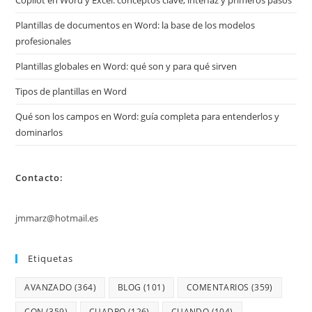
Plantillas de documentos en Word: la base de los modelos
profesionales
Plantillas globales en Word: qué son y para qué sirven
Tipos de plantillas en Word
Qué son los campos en Word: guía completa para entenderlos y
dominarlos
Contacto:
jmmarz@hotmail.es
Etiquetas
AVANZADO
(364)
BLOG
(101)
COMENTARIOS
(359)
CON
(359)
CUADRO
(126)
CUANDO
(104)